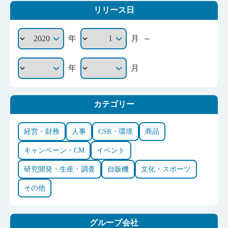
リリース日
～
年
月
年
月
カテゴリー
経営・財務
人事
CSR・環境
商品
キャンペーン・CM
イベント
研究開発・生産・調査
自販機
文化・スポーツ
その他
グループ会社