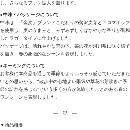
し、さらなるファン拡大を図ります。
●中味・パッケージについて
中味は、「金麦」ブランドこだわりの贅沢麦芽とアロマホップ
を使用し、麦のうまみと、みずみずしくはなやかな香りが調和
したラガータイプに仕上げました。
パッケージは、晴れやかな空の下、菜の花が河川敷に咲く様子
を描き、春の象徴的なシーンを表現しました。
●ネーミングについて
お客様に本商品を通して季節をよりいっそう感じていただきた
いとの思いから、“散歩中の心地よい陽気や草花の芽吹きに季
節の訪れを感じる”という多くの方が体験したことのある春の
ワンシーンを表現しました。
― 記 ―
▼商品概要