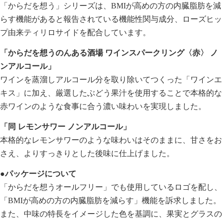
「からだを想う」シリーズは、BMIが高めの方の内臓脂肪を減
らす機能があると報告されている機能性関与成分、ローズヒッ
プ由来ティリロサイドを配合しています。
「からだを想うのんある酒場 ワインスパークリング〈赤〉 ノ
ンアルコール」
ワインを蒸溜しアルコール分を取り除いてつくった「ワインエ
キス」に加え、厳選したぶどう果汁を使用することで本格的な
赤ワインのような食事に合う濃い味わいを実現しました。
「同 レモンサワー ノンアルコール」
本格的なレモンサワーのような味わいはそのままに、甘さをお
さえ、よりすっきりとした後味に仕上げました。
●パッケージについて
「からだを想うオールフリー」でも使用しているロゴを配し、
「BMIが高めの方の内臓脂肪を減らす」機能を訴求しました。
また、中味の特長をイメージした色を基調に、果実とグラスの