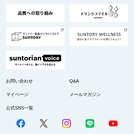
東京サントリーサンゴリアス
ESG情報ポータル
グループ企業一覧
サントリースポーツ
サステナビリティストーリーズ
事業所一覧
採用情報
お問い合わせ
Q&A
マイページ
メールマガジン
公式SNS一覧