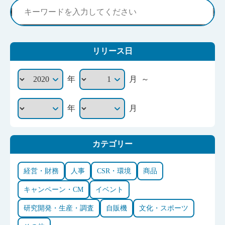
リリース日
～
年
月
年
月
カテゴリー
経営・財務
人事
CSR・環境
商品
キャンペーン・CM
イベント
研究開発・生産・調査
自販機
文化・スポーツ