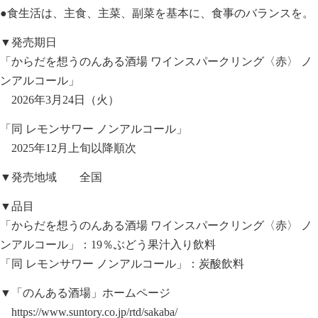
●食生活は、主食、主菜、副菜を基本に、食事のバランスを。
▼発売期日
「からだを想うのんある酒場 ワインスパークリング〈赤〉 ノ
ンアルコール」
2026年3月24日（火）
「同 レモンサワー ノンアルコール」
2025年12月上旬以降順次
▼発売地域 全国
▼品目
「からだを想うのんある酒場 ワインスパークリング〈赤〉 ノ
ンアルコール」：19％ぶどう果汁入り飲料
「同 レモンサワー ノンアルコール」：炭酸飲料
▼「のんある酒場」ホームページ
https://www.suntory.co.jp/rtd/sakaba/