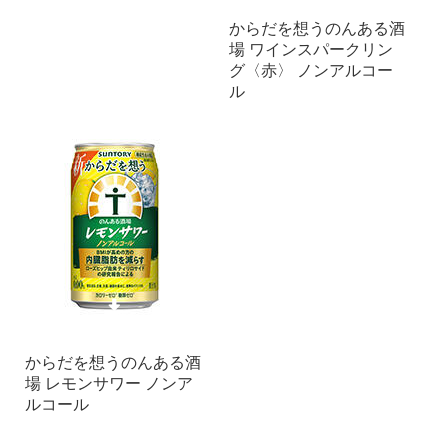
からだを想うのんある酒
場 ワインスパークリン
グ〈赤〉 ノンアルコー
ル
からだを想うのんある酒
場 レモンサワー ノンア
ルコール