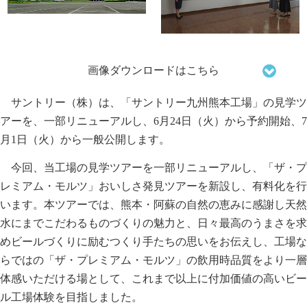
画像ダウンロードはこちら
サントリー（株）は、「サントリー九州熊本工場」の見学ツ
アーを、一部リニューアルし、6月24日（火）から予約開始、7
月1日（火）から一般公開します。
今回、当工場の見学ツアーを一部リニューアルし、「ザ・プ
レミアム・モルツ」おいしさ発見ツアーを新設し、有料化を行
います。本ツアーでは、熊本・阿蘇の自然の恵みに感謝し天然
水にまでこだわるものづくりの魅力と、日々最高のうまさを求
めビールづくりに励むつくり手たちの思いをお伝えし、工場な
らではの「ザ・プレミアム・モルツ」の飲用時品質をより一層
体感いただける場として、これまで以上に付加価値の高いビー
ル工場体験を目指しました。