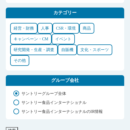
カテゴリー
経営・財務
人事
CSR・環境
商品
キャンペーン・CM
イベント
研究開発・生産・調査
自販機
文化・スポーツ
その他
グループ会社
サントリーグループ全体
サントリー食品インターナショナル
サントリー食品インターナショナルのIR情報