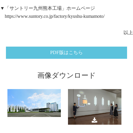
▼「サントリー九州熊本工場」ホームページ
https://www.suntory.co.jp/factory/kyushu-kumamoto/
以上
PDF版はこちら
画像ダウンロード