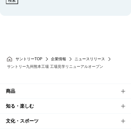
検索
サントリーTOP
企業情報
ニュースリリース
サントリー九州熊本工場 工場見学リニューアルオープン
商品
商品TOP
知る・楽しむ
商品一覧
知る・楽しむTOP
文化・スポーツ