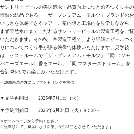
サントリービールの美味追求・品質向上につとめるつくり手の
情熱の結晶である、「ザ・プレミアム・モルツ」ブランドのお
いしさを体感できるツアー。案内係と工場内を見学しながら、
まず天然水にまでこだわるサントリービールの製造工程をご覧
いただきます。その後、各製造工程で、より詳細にビールづく
りについてつくり手が語る映像で体験いただけます。見学後
は、ゲストルームで「ザ・プレミアム・モルツ」「同 〈ジャ
パニーズエール〉香るエール」「同 マスターズドリーム」を
合計3杯までお楽しみいただけます。
※20歳未満の方にはソフトドリンクを提供
▼見学再開日 2025年7月1日（火）
▼予約開始日 2025年6月24日（火）9：30～
※ホームページから予約ください
※先着順にて、満席になり次第、受付終了とさせていただきます