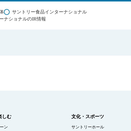
体
サントリー食品インターナショナル
ーナショナルのIR情報
楽しむ
文化・スポーツ
ーン
サントリーホール