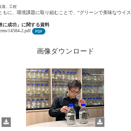
蒸溜」工程
もに、環境課題に取り組むことで、“グリーンで美味なウイス
験に成功」に関する資料
items/14584-2.pdf
画像ダウンロード