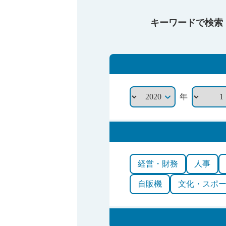
キーワードで検索
年
経営・財務
人事
自販機
文化・スポ