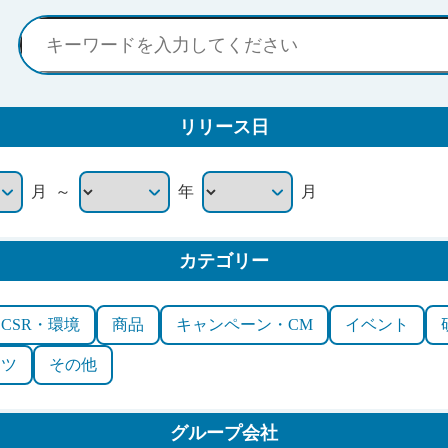
リリース日
～
月
年
月
カテゴリー
CSR・環境
商品
キャンペーン・CM
イベント
ーツ
その他
グループ会社