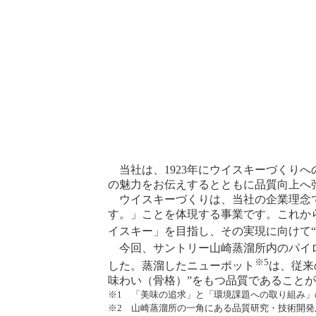
当社は、1923年にウイスキーづくり
の魅力をお伝えするとともに品質向上へ
ウイスキーづくりは、当社の企業理念で
す。」ことを体現する事業です。これか
イスキー」を目指し、その実現に向けて
今回、サントリー山崎蒸溜所内のパイ
※5
した。蒸溜したニューポット
は、従来
味わい（骨格）”をもつ品質であること
※1 「美味の追求」と「環境課題への取り組み
※2 山崎蒸溜所の一角にある品質研究・技術開