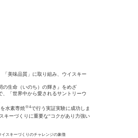
」「美味品質」に取り組み、ウイスキー
間の生命（いのち）の輝き』をめざ
で、「世界中から愛されるサントリーウ
。
※4
」を水素専焼
で行う実証実験に成功しま
スキーづくりに重要な“コクがあり力強い
ウイスキーづくりのチャレンジの象徴