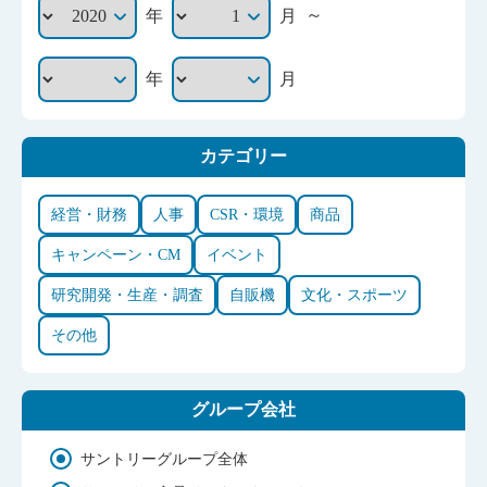
～
年
月
年
月
カテゴリー
経営・財務
人事
CSR・環境
商品
キャンペーン・CM
イベント
研究開発・生産・調査
自販機
文化・スポーツ
その他
グループ会社
サントリーグループ全体