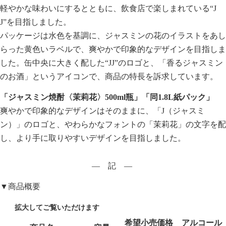
軽やかな味わいにするとともに、飲食店で楽しまれている“J
J”を目指しました。
パッケージは水色を基調に、ジャスミンの花のイラストをあし
らった黄色いラベルで、爽やかで印象的なデザインを目指しま
した。缶中央に大きく配した“JJ”のロゴと、「香るジャスミン
のお酒」というアイコンで、商品の特長を訴求しています。
「ジャスミン焼酎〈茉莉花〉500ml瓶」「同1.8L紙パック」
爽やかで印象的なデザインはそのままに、「J（ジャスミ
ン）」のロゴと、やわらかなフォントの「茉莉花」の文字を配
し、より手に取りやすいデザインを目指しました。
― 記 ―
▼商品概要
希望小売価格
アルコール