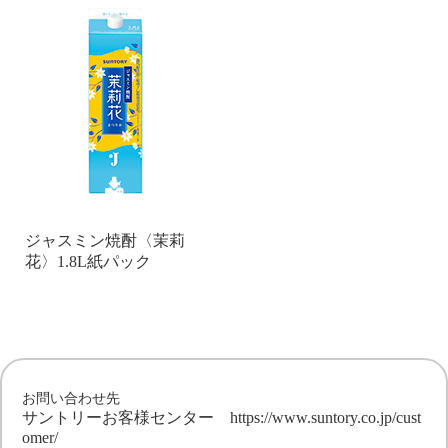
ジャスミン焼酎〈茉莉
花〉1.8L紙パック
お問い合わせ先
サントリーお客様センター
https://www.suntory.co.jp/cust
omer/