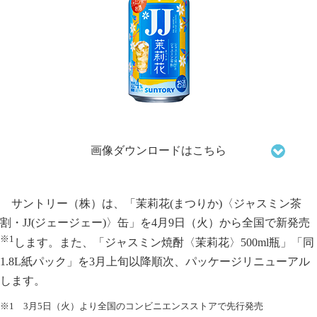
画像ダウンロードはこちら
サントリー（株）は、「茉莉花(まつりか)〈ジャスミン茶
割・JJ(ジェージェー)〉缶」を4月9日（火）から全国で新発売
※1
します。また、「ジャスミン焼酎〈茉莉花〉500ml瓶」「同
1.8L紙パック」を3月上旬以降順次、パッケージリニューアル
します。
※1 3月5日（火）より全国のコンビニエンスストアで先行発売