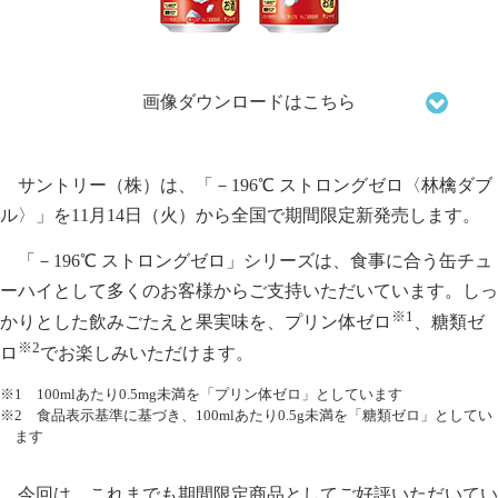
画像ダウンロードはこちら
サントリー（株）は、「－196℃ ストロングゼロ〈林檎ダブ
ル〉」を11月14日（火）から全国で期間限定新発売します。
「－196℃ ストロングゼロ」シリーズは、食事に合う缶チュ
ーハイとして多くのお客様からご支持いただいています。しっ
※1
かりとした飲みごたえと果実味を、プリン体ゼロ
、糖類ゼ
※2
ロ
でお楽しみいただけます。
※1 100mlあたり0.5mg未満を「プリン体ゼロ」としています
※2 食品表示基準に基づき、100mlあたり0.5g未満を「糖類ゼロ」としてい
ます
今回は、これまでも期間限定商品としてご好評いただいてい