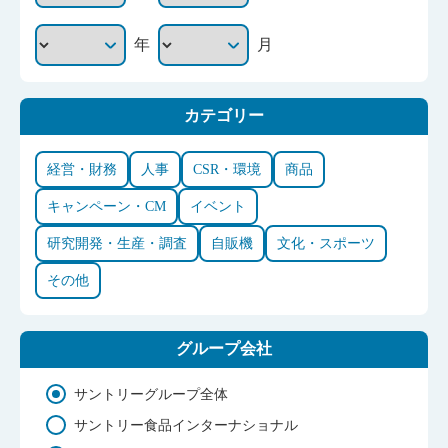
年
月
カテゴリー
経営・財務
人事
CSR・環境
商品
キャンペーン・CM
イベント
研究開発・生産・調査
自販機
文化・スポーツ
その他
グループ会社
サントリーグループ全体
サントリー食品インターナショナル