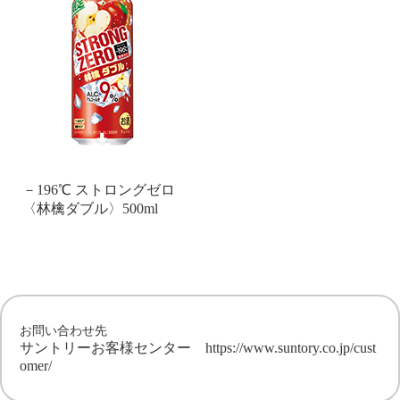
－196℃ ストロングゼロ
〈林檎ダブル〉500ml
お問い合わせ先
サントリーお客様センター
https://www.suntory.co.jp/cust
omer/