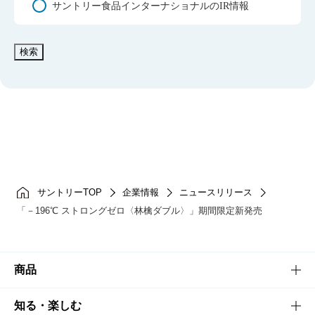
サントリー食品インターナショナルのIR情報
検索
サントリーTOP
企業情報
ニュースリリース
「－196℃ ストロングゼロ〈林檎ダブル〉」期間限定新発売
商品
商品TOP
知る・楽しむ