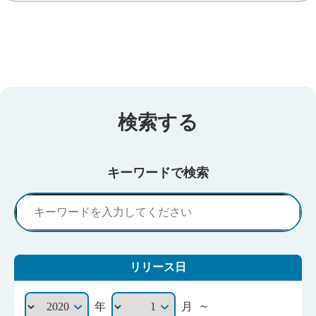
検索する
キーワードで検索
リリース日
～
年
月