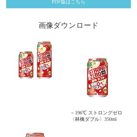
PDF版はこちら
画像ダウンロード
－196℃ ストロングゼロ
〈林檎ダブル〉350ml