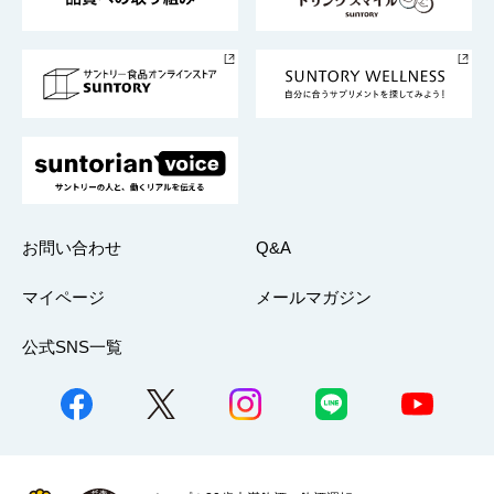
サントリースポーツ
サステナビリティストーリーズ
事業所一覧
採用情報
お問い合わせ
Q&A
マイページ
メールマガジン
公式SNS一覧