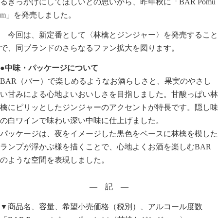
るきっかけにしてほしいとの思いから、昨年秋に「BAR Pomu
m」を発売しました。
今回は、新定番として〈林檎とジンジャー〉を発売すること
で、同ブランドのさらなるファン拡大を図ります。
●中味・パッケージについて
BAR（バー）で楽しめるようなお酒らしさと、果実のやさし
い甘みによる心地よいおいしさを目指しました。甘酸っぱい林
檎にピリッとしたジンジャーのアクセントが特長です。隠し味
の白ワインで味わい深い中味に仕上げました。
パッケージは、夜をイメージした黒色をベースに林檎を模した
ランプが浮かぶ様を描くことで、心地よくお酒を楽しむBAR
のような空間を表現しました。
― 記 ―
▼商品名、容量、希望小売価格（税別）、アルコール度数