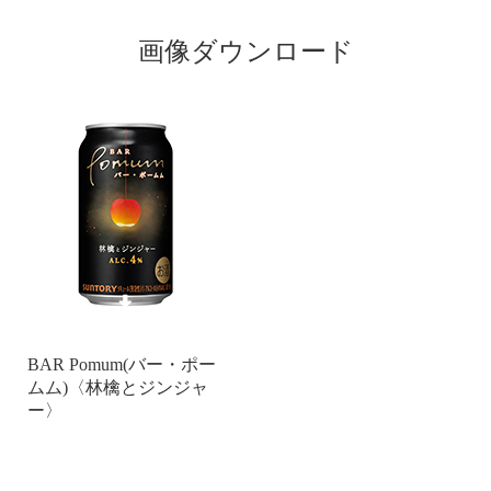
画像ダウンロード
BAR Pomum(バー・ポー
ムム)〈林檎とジンジャ
ー〉