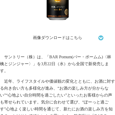
画像ダウンロードはこちら
サントリー（株）は、「BAR Pomum(バー・ポームム)〈林
檎とジンジャー〉」を3月22日（水）から全国で新発売しま
す。
近年、ライフスタイルや価値観の変化とともに、お酒に対す
る向き合い方も多様化が進み、“お酒の楽しみ方が分からな
い”“心地よい自分時間を過ごしたい”といったお客様からの声
も寄せられています。気分に合わせて選び、“ぽーっと過ご
す”心地よく楽しい時間を通じて、新たにお酒の楽しみ方を知