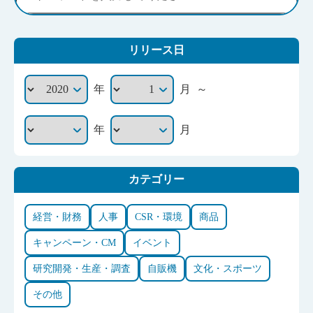
リリース日
～
年
月
年
月
カテゴリー
経営・財務
人事
CSR・環境
商品
キャンペーン・CM
イベント
研究開発・生産・調査
自販機
文化・スポーツ
その他