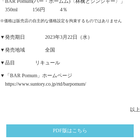
「BAR Pomum(バー・ポームム)〈林檎とジンジャー〉」
350ml 156円 4％
※価格は販売店の自主的な価格設定を拘束するものではありません
▼発売期日 2023年3月22日（水）
▼発売地域 全国
▼品目 リキュール
▼「BAR Pomum」ホームページ
https://www.suntory.co.jp/rtd/barpomum/
以上
PDF版はこちら