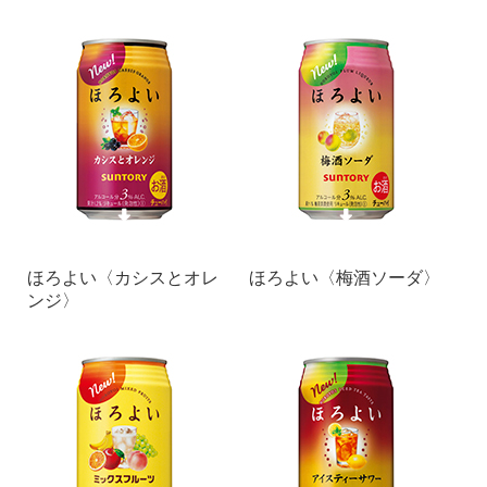
ほろよい〈カシスとオレ
ほろよい〈梅酒ソーダ〉
ンジ〉