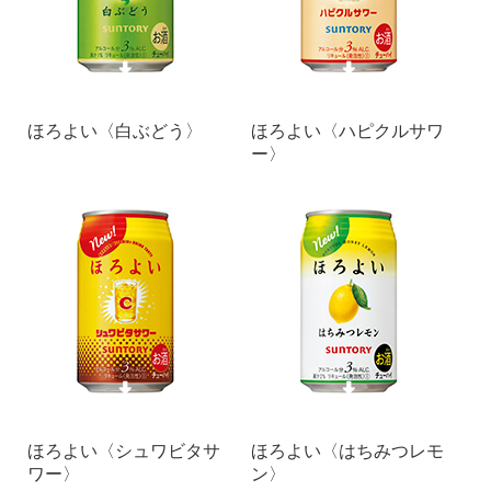
ほろよい〈白ぶどう〉
ほろよい〈ハピクルサワ
ー〉
ほろよい〈シュワビタサ
ほろよい〈はちみつレモ
ワー〉
ン〉