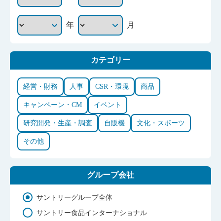
年
月
カテゴリー
経営・財務
人事
CSR・環境
商品
キャンペーン・CM
イベント
研究開発・生産・調査
自販機
文化・スポーツ
その他
グループ会社
サントリーグループ全体
サントリー食品インターナショナル