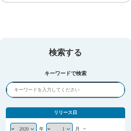
検索する
キーワードで検索
リリース日
～
年
月