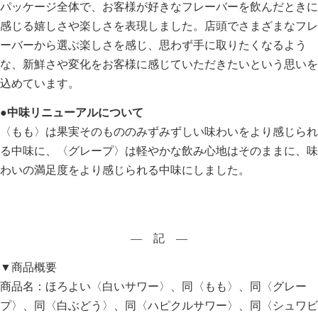
パッケージ全体で、お客様が好きなフレーバーを飲んだときに
感じる嬉しさや楽しさを表現しました。店頭でさまざまなフレ
ーバーから選ぶ楽しさを感じ、思わず手に取りたくなるよう
な、新鮮さや変化をお客様に感じていただきたいという思いを
込めています。
●中味リニューアルについて
〈もも〉は果実そのもののみずみずしい味わいをより感じられ
る中味に、〈グレープ〉は軽やかな飲み心地はそのままに、味
わいの満足度をより感じられる中味にしました。
― 記 ―
▼商品概要
商品名：ほろよい〈白いサワー〉、同〈もも〉、同〈グレー
プ〉、同〈白ぶどう〉、同〈ハピクルサワー〉、同〈シュワビ