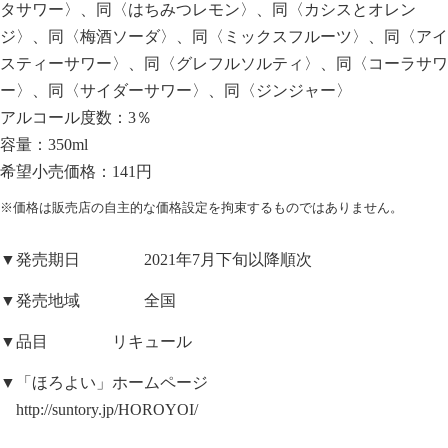
タサワー〉、同〈はちみつレモン〉、同〈カシスとオレン
ジ〉、同〈梅酒ソーダ〉、同〈ミックスフルーツ〉、同〈アイ
スティーサワー〉、同〈グレフルソルティ〉、同〈コーラサワ
ー〉、同〈サイダーサワー〉、同〈ジンジャー〉
アルコール度数：3％
容量：350ml
希望小売価格：141円
※価格は販売店の自主的な価格設定を拘束するものではありません。
▼発売期日 2021年7月下旬以降順次
▼発売地域 全国
▼品目 リキュール
▼「ほろよい」ホームページ
http://suntory.jp/HOROYOI/