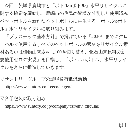
今回、茨城県鹿嶋市と「ボトルtoボトル」水平リサイクルに
関する協定を締結し、鹿嶋市の住民の皆様が分別した使用済み
ペットボトルを新たなペットボトルに再生する「ボトルtoボト
ル」水平リサイクルに取り組みます。
「プラスチック基本方針」で掲げている「2030年までにグロ
ーバルで使用するすべてのペットボトルの素材をリサイクル素
材あるいは植物由来素材に100％切り替え、化石由来原料の新
規使用ゼロの実現」を目指し、「ボトルtoボトル」水平リサイ
クルをさらに推進していきます。
▽サントリーグループの環境負荷低減活動
https://www.suntory.co.jp/eco/teigen/
▽容器包装の取り組み
https://www.suntory.co.jp/company/csr/env_circular/
以上