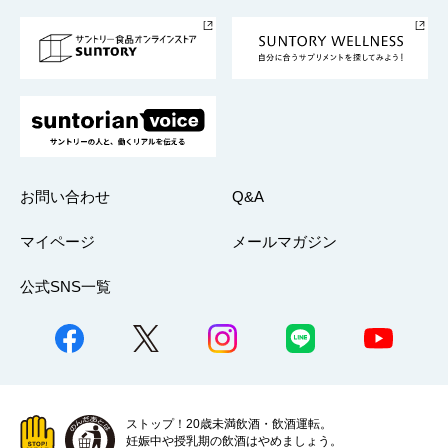
事業所一覧
採用情報
お問い合わせ
Q&A
マイページ
メールマガジン
公式SNS一覧
ストップ！20歳未満飲酒・飲酒運転。
妊娠中や授乳期の飲酒はやめましょう。