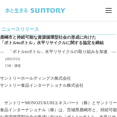
このページの本文へ移動
メニ
ニュースリリース
鹿嶋市と持続可能な資源循環型社会の形成に向けた
「ボトルtoボトル」水平リサイクルに関する協定を締結
― 「ボトルtoボトル」水平リサイクルの取り組みを加速 ―
掲載日
(2021/5/12)
カテゴリー
CSR・環境
企業名
サントリーホールディングス株式会社
サントリー食品インターナショナル株式会社
サントリーMONOZUKURIエキスパート（株）とサントリー
食品インターナショナル（株）は、茨城県鹿嶋市と、持続可能
な資源循環型社会の形成に向けた「ボトルtoボトル」水平リサ