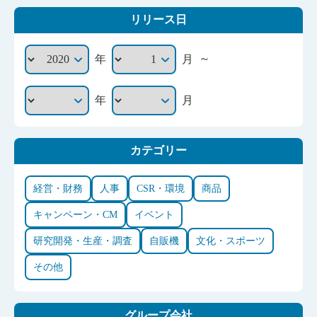
リリース日
～
年
月
年
月
カテゴリー
経営・財務
人事
CSR・環境
商品
キャンペーン・CM
イベント
研究開発・生産・調査
自販機
文化・スポーツ
その他
グループ会社