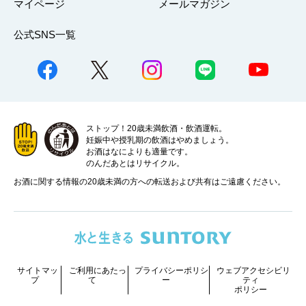
マイページ
メールマガジン
公式SNS一覧
ストップ！20歳未満飲酒・飲酒運転。
妊娠中や授乳期の飲酒はやめましょう。
お酒はなによりも適量です。
のんだあとはリサイクル。
お酒に関する情報の20歳未満の方への転送および共有はご遠慮ください。
サイトマッ
ご利用にあたっ
プライバシーポリシ
ウェブアクセシビリ
プ
て
ー
ティ
ポリシー