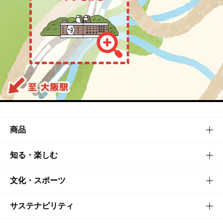
商品
商品TOP
知る・楽しむ
商品一覧
知る・楽しむTOP
文化・スポーツ
商品発売情報
キャンペーン
文化・スポーツTOP
サステナビリティ