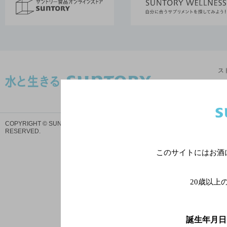
ス
サイトマ
COPYRIGHT © SUNTORY HOLDINGS LIMITED.
ALL RIGHTS
プ
RESERVED.
このサイトにはお酒
20歳以上
誕生年月日