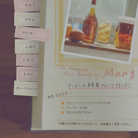
サントリーブランデーV.O 1/2本
マンゴー 1/2個
漬け込み瓶 500ml