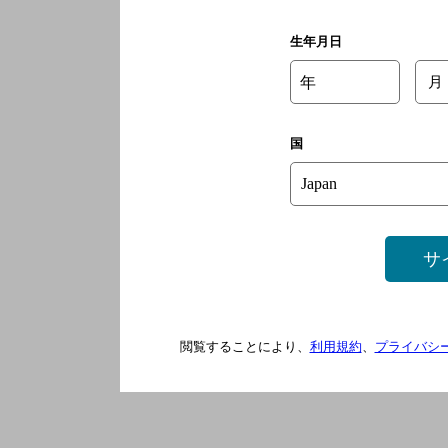
生年月日
年
月
国
サ
閲覧することにより、
利用規約
、
プライバシ