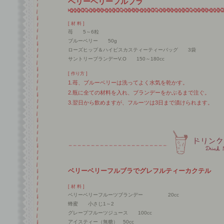
ベリーベリーフルブラ
[ 材 料 ]
苺 5～6粒
ブルーベリー 50g
ローズヒップ＆ハイビスカスティーティーバッグ 3袋
サントリーブランデーV.O 150～180cc
[ 作り方 ]
1.苺、ブルーベリーは洗ってよく水気を乾かす。
2.瓶に全ての材料を入れ、ブランデーをかぶるまで注ぐ。
3.翌日から飲めますが、フルーツは3日まで漬けられます。
ベリーベリーフルブラでグレフルティーカクテル
[ 材 料 ]
ベリーベリーフルーツブランデー 20cc
蜂蜜 小さじ1～2
グレープフルーツジュース 100cc
アイスティー（無糖） 50cc