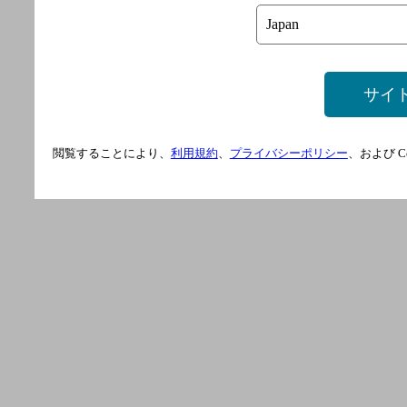
サイ
閲覧することにより、
利用規約
、
プライバシーポリシー
、および 