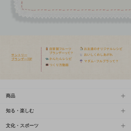
商品
商品TOP
知る・楽しむ
商品一覧
知る・楽しむTOP
文化・スポーツ