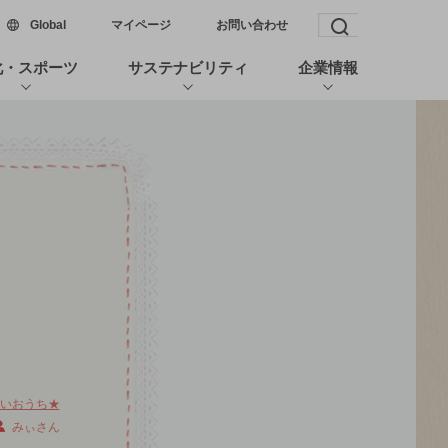
新しいウィンドウで開く
Global
マイページ
お問い合わせ
検索窓を開く
化・スポーツ
サステナビリティ
企業情報
いおうち★
みぃさん