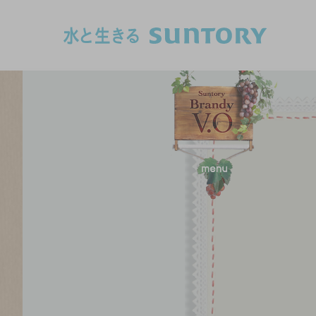
このページの本文へ移動