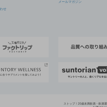
メールマガジン
わせ
ストップ！20歳未満飲酒・飲酒