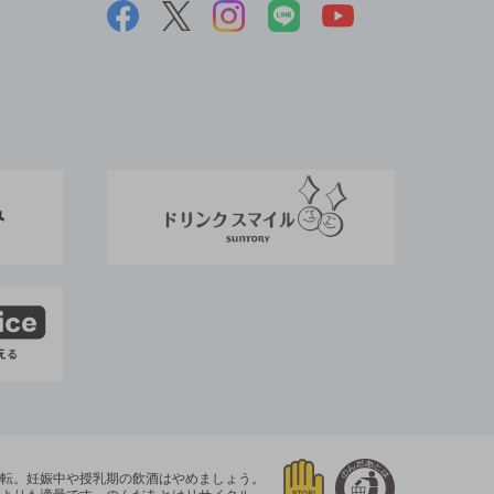
運転。
妊娠中や授乳期の飲酒はやめましょう。