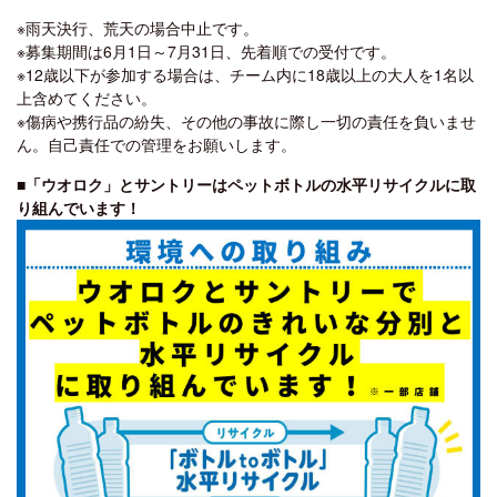
※雨天決行、荒天の場合中止です。
※募集期間は6月1日～7月31日、先着順での受付です。
※12歳以下が参加する場合は、チーム内に18歳以上の大人を1名以
上含めてください。
※傷病や携行品の紛失、その他の事故に際し一切の責任を負いませ
ん。自己責任での管理をお願いします。
■「ウオロク」とサントリーはペットボトルの水平リサイクルに取
り組んでいます！