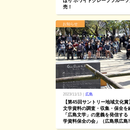
ぼり ホワイトグレープフルーツ
売！
お知らせ
2023/11/13｜
広島
【第45回サントリー地域文化賞
文学資料の調査・収集・保全を
「広島文学」の意義を発信する
学資料保全の会」（広島県広島