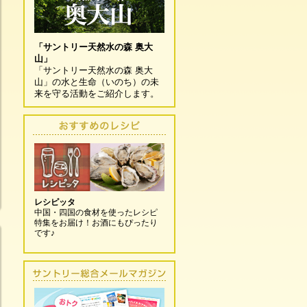
「サントリー天然水の森 奥大
山」
「サントリー天然水の森 奥大
山」の水と生命（いのち）の未
来を守る活動をご紹介します。
レシピッタ
中国・四国の食材を使ったレシピ
特集をお届け！お酒にもぴったり
です♪