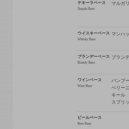
テキーラベース
マルガ
Tequila Base
ウイスキーベース
マンハ
Whisky Base
ブランデーベース
ブラン
Brandy Base
ワインベース
バンブ
Wine Base
ベリー
キール
スプリ
ビールベース
Beer Base