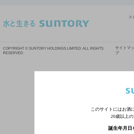
ス
サイトマ
COPYRIGHT © SUNTORY HOLDINGS LIMITED.
ALL RIGHTS
プ
RESERVED.
このサイトにはお酒
20歳以上
誕生年月日