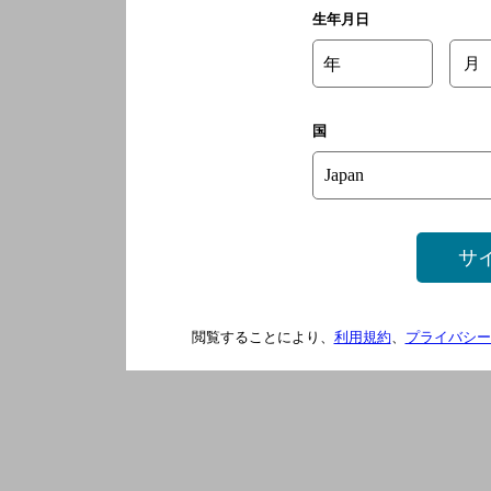
生年月日
年
月
国
サ
閲覧することにより、
利用規約
、
プライバシー