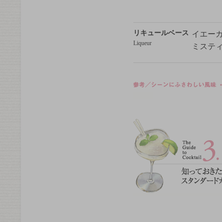
リキュールベース
イエー
Liqueur
ミステ