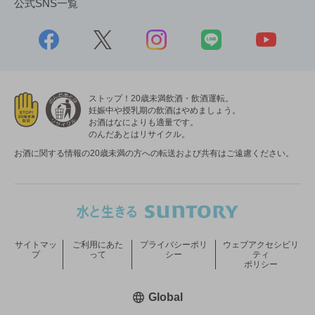
公式SNS一覧
ストップ！20歳未満飲酒・飲酒運転。
妊娠中や授乳期の飲酒はやめましょう。
お酒はなによりも適量です。
のんだあとはリサイクル。
お酒に関する情報の20歳未満の方への転送および共有はご遠慮ください。
サイトマッ
ご利用にあた
プライバシーポリ
ウェブアクセシビリ
プ
って
シー
ティ
ポリシー
新しいウィンドウで開く
Global