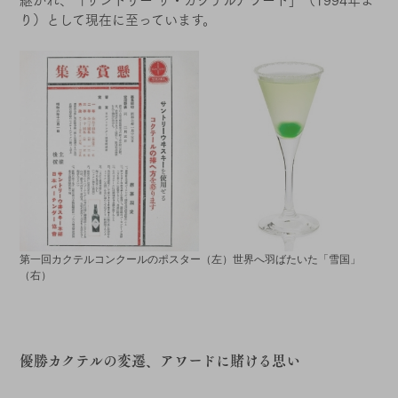
り）として現在に至っています。
第一回カクテルコンクールのポスター（左）世界へ羽ばたいた「雪国」
（右）
優勝カクテルの変遷、アワードに賭ける思い