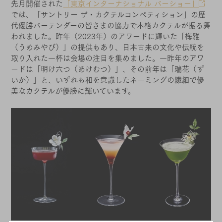
先月開催された
「東京インターナショナル バーショー」
では、「サントリー ザ・カクテルコンペティション」の歴
代優勝バーテンダーの皆さまの協力で本格カクテルが振る舞
われました。昨年（2023年）のアワードに輝いた「梅雅
（うめみやび）」の提供もあり、日本古来の文化や伝統を
取り入れた一杯は会場の注目を集めました。一昨年のアワ
ードは「明け六つ（あけむつ）」、その前年は「瑞花（ず
いか）」と、いずれも和を意識したネーミングの繊細で優
美なカクテルが優勝に輝いています。