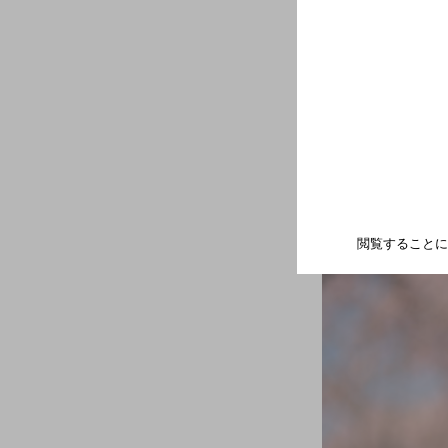
っているのだと
「ワインを選ぶ
様々なシーンに
とのこと。
閲覧することに