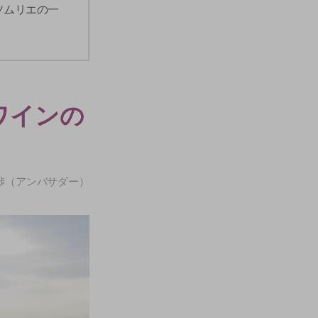
ソムリエの一
ワインの
田渉（アンバサダー）