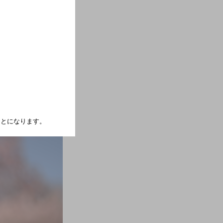
くりにいくロゼで
つくりました。」
たことになります。