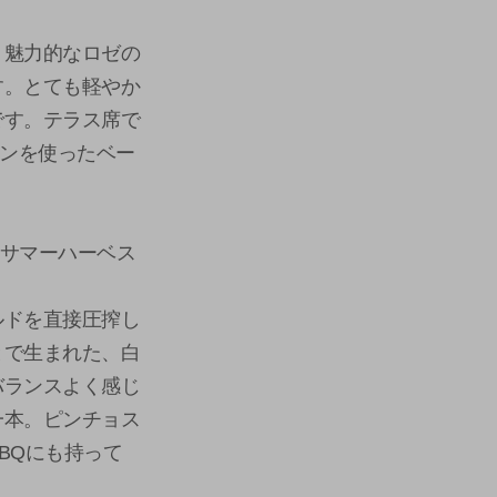
、魅力的なロゼの
す。とても軽やか
です。テラス席で
モンを使ったベー
トサマーハーベス
ルドを直接圧搾し
とで生まれた、白
バランスよく感じ
一本。ピンチョス
BQにも持って