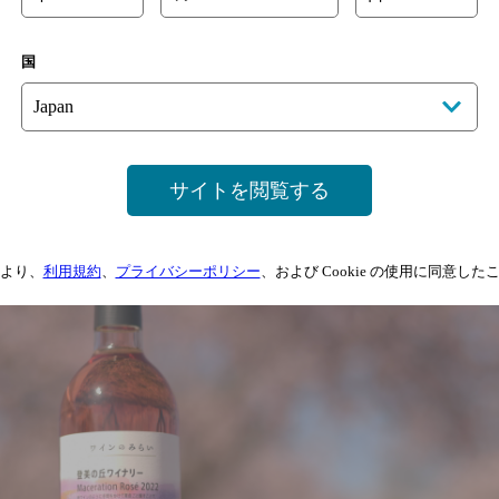
か。
国
選択肢の中にロゼワインがある生活を。目標を持ってつ
合わせられる多様性と美味しさを伝えたいという想いで
サイトを閲覧する
より、
利用規約
、
プライバシーポリシー
、および Cookie の使用に同意し