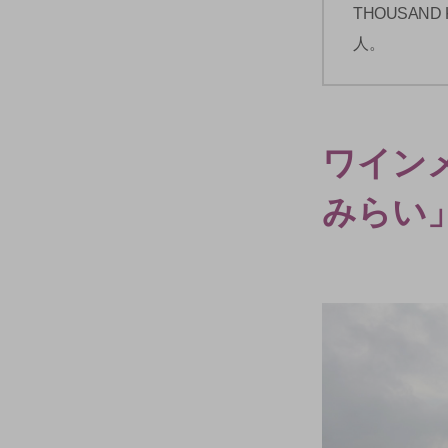
THOUSA
人。
ワイン
みらい