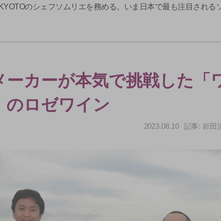
ND KYOTOのシェフソムリエを務める。いま日本で最も注目される
メーカーが本気で挑戦した「
」のロゼワイン
2023.08.10
記事: 岩