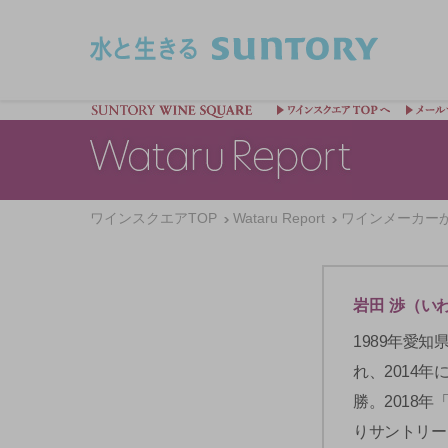
このページの本文へ移動
ワインスクエアTOP
Wataru Report
ワインメーカー
岩田 渉（い
1989年愛
れ、2014
勝。2018年
りサントリー