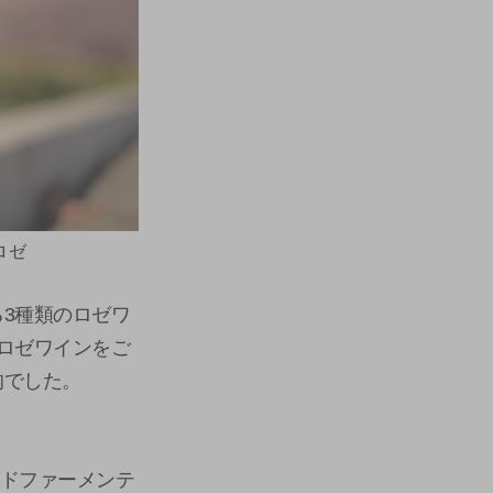
ロゼ
3種類のロゼワ
ロゼワインをご
的でした。
ルドファーメンテ