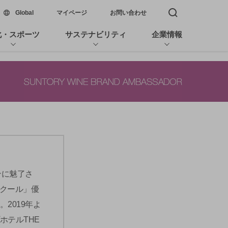
新しいウィンドウで開く
Global
マイページ
お問い合わせ
検索窓を開く
化・スポーツ
サステナビリティ
企業情報
ンに魅了さ
ンクール」優
。2019年よ
ホテルTHE