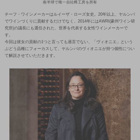
南半球で唯一自社樽工房を所有
チーフ・ワインメーカーはルイーザ・ローズ女史。20年以上、ヤルンバ
でワインづくりに貢献するだけでなく、2014年にはAWRI(豪州ワイン研
究所)の議長にも選任された、世界を代表する女性ワインメーカーで
す。
今回は彼女の貢献の1つと言っても過言でない、「ヴィオニエ」という
ぶどう品種にフォーカスして、ヤルンバのヴィオニエが持つ個性につい
て解説させていただきます。