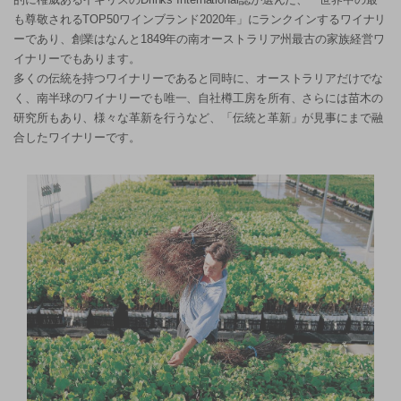
も尊敬されるTOP50ワインブランド2020年」にランクインするワイナリ
ーであり、創業はなんと1849年の南オーストラリア州最古の家族経営ワ
イナリーでもあります。
多くの伝統を持つワイナリーであると同時に、オーストラリアだけでな
く、南半球のワイナリーでも唯一、自社樽工房を所有、さらには苗木の
研究所もあり、様々な革新を行うなど、「伝統と革新」が見事にまで融
合したワイナリーです。