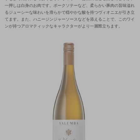
一押しは白身のお肉です。ポークソテーなど、柔らかい豚肉の旨味溢れ
るジューシーな味わいを滑らかで穏やかな酸を持つヴィオニエが引き立
てます。また、ハニージンジャーソースなどを添えることで、このワイ
ンが持つアロマティックなキャラクターがより一層際立ちます。