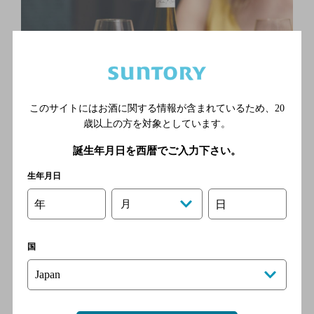
このサイトにはお酒に関する情報が含まれているため、
20
歳以上の方を対象としています。
誕生年月日を西暦でご入力下さい。
生年月日
年
月
日
手軽に楽しめる「ヤルンバ Yシリーズ ヴィオニエ 2019」
国