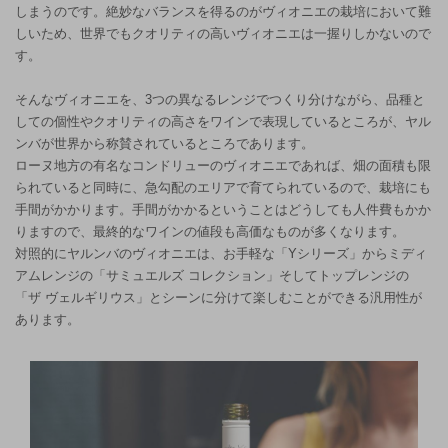
しまうのです。絶妙なバランスを得るのがヴィオニエの栽培において難
しいため、世界でもクオリティの高いヴィオニエは一握りしかないので
す。
そんなヴィオニエを、3つの異なるレンジでつくり分けながら、品種と
しての個性やクオリティの高さをワインで表現しているところが、ヤル
ンバが世界から称賛されているところであります。
ローヌ地方の有名なコンドリューのヴィオニエであれば、畑の面積も限
られていると同時に、急勾配のエリアで育てられているので、栽培にも
手間がかかります。手間がかかるということはどうしても人件費もかか
りますので、最終的なワインの値段も高価なものが多くなります。
対照的にヤルンバのヴィオニエは、お手軽な「Yシリーズ」からミディ
アムレンジの「サミュエルズ コレクション」そしてトップレンジの
「ザ ヴェルギリウス」とシーンに分けて楽しむことができる汎用性が
あります。