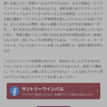
感じる深いコク。特筆すべきはアロマの上品さ。まるで高級な「ジャス
ミンティー」を飲んでいるかのような、鼻腔を抜けるアロマティックで
エキゾチックなキャラクターがヴィオニエの真骨頂。ジャスミンティー
を飲む感覚で、ヴィオニエと中華料理を楽しんでいただくのも良いです
ね。またこれからの季節、春から初夏にかけておすすめの食材が「仔
牛」。冬に生まれた仔牛の肉のテクスチャーは身が引き締まっているの
に対し、季節が暖かくなった時に生まれる仔牛の肉質は柔らかい食感に
もなります。特にフレンチの料理法でもある、「ブランケット」や「フ
リカッセ」のような生クリームを使ったお料理とは、抜群の相性を誇り
ます。
このようにシーンやお料理に合わせて、飲み比べることができるのが、
ヤルンバのヴィオニエが持つ多様性の1つでもあります。是非この機会
に、ヴィオニエにしか醸し出すことができない、この上品なアロマと滑
らかでコクのあるテクスチャーをお楽しみください！