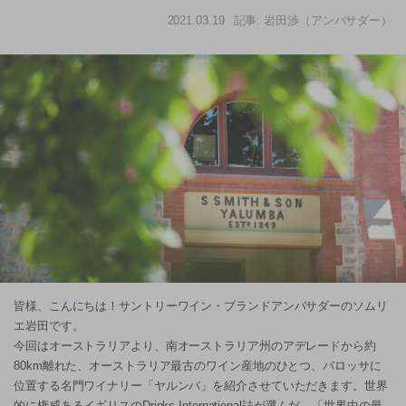
2021.03.19
記事: 岩田渉（アンバサダー）
皆様、こんにちは！サントリーワイン・ブランドアンバサダーのソムリ
エ岩田です。
今回はオーストラリアより、南オーストラリア州のアデレードから約
80km離れた、オーストラリア最古のワイン産地のひとつ、バロッサに
位置する名門ワイナリー「ヤルンバ」を紹介させていただきます。世界
的に権威あるイギリスのDrinks International誌が選んだ、「世界中の最