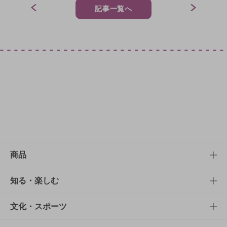
記事一覧へ
商品
商品TOP
知る・楽しむ
商品一覧
知る・楽しむTOP
文化・スポーツ