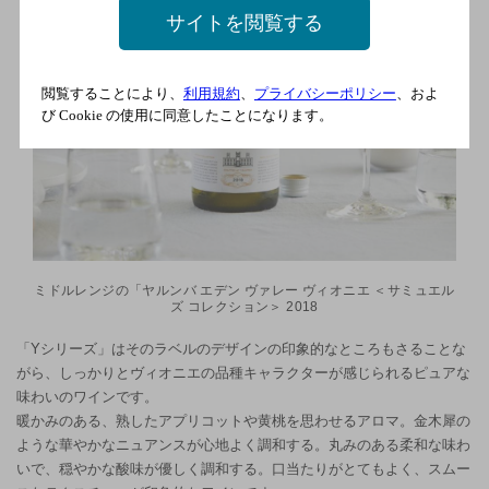
サイトを閲覧する
閲覧することにより、
利用規約
、
プライバシーポリシー
、およ
び Cookie の使用に同意したことになります。
ミドルレンジの「ヤルンバ エデン ヴァレー ヴィオニエ ＜サミュエル
ズ コレクション＞ 2018
「Yシリーズ」はそのラベルのデザインの印象的なところもさることな
がら、しっかりとヴィオニエの品種キャラクターが感じられるピュアな
味わいのワインです。
暖かみのある、熟したアプリコットや黄桃を思わせるアロマ。金木犀の
ような華やかなニュアンスが心地よく調和する。丸みのある柔和な味わ
いで、穏やかな酸味が優しく調和する。口当たりがとてもよく、スムー