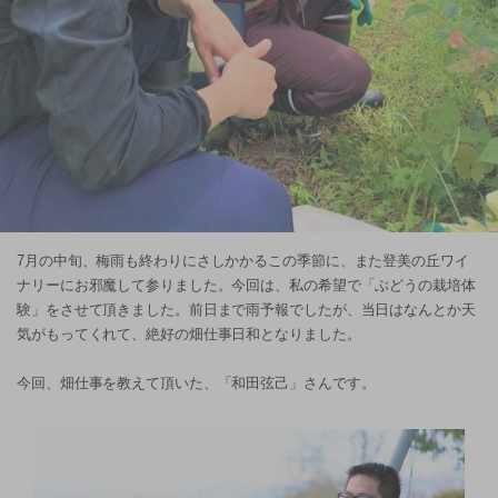
7月の中旬、梅雨も終わりにさしかかるこの季節に、また登美の丘ワイ
ナリーにお邪魔して参りました。今回は、私の希望で「ぶどうの栽培体
験」をさせて頂きました。前日まで雨予報でしたが、当日はなんとか天
気がもってくれて、絶好の畑仕事日和となりました。
今回、畑仕事を教えて頂いた、「和田弦己」さんです。