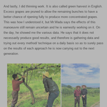
And lastly, I did thinning work. It is also called green harvest in English.
Excess grapes are pruned to allow the remaining bunches to have a
better chance of ripening fully to produce more concentrated grapes.
This was how I understood it, but Mr.Wada says the effects of this
manoeuvre still remain uncertain and he is earnestly working on it. On
the day, he showed me the various data. He says that it does not
necessarily produce good results, and therefore is gathering data and
trying out every method/ technique on a daily basis so as to surely pass
on the results of each approach he is now carrying out to the next
generation.