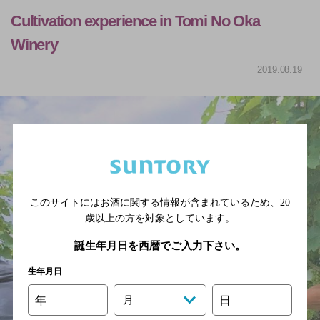
Cultivation experience in Tomi No Oka
Winery
2019.08.19
このサイトにはお酒に関する情報が含まれているため、
20
歳以上の方を対象としています。
誕生年月日を西暦でご入力下さい。
生年月日
年
月
日