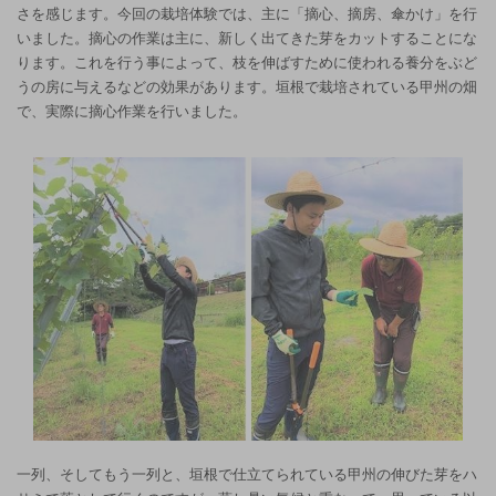
さを感じます。今回の栽培体験では、主に「摘心、摘房、傘かけ」を行
いました。摘心の作業は主に、新しく出てきた芽をカットすることにな
ります。これを行う事によって、枝を伸ばすために使われる養分をぶど
うの房に与えるなどの効果があります。垣根で栽培されている甲州の畑
で、実際に摘心作業を行いました。
一列、そしてもう一列と、垣根で仕立てられている甲州の伸びた芽をハ