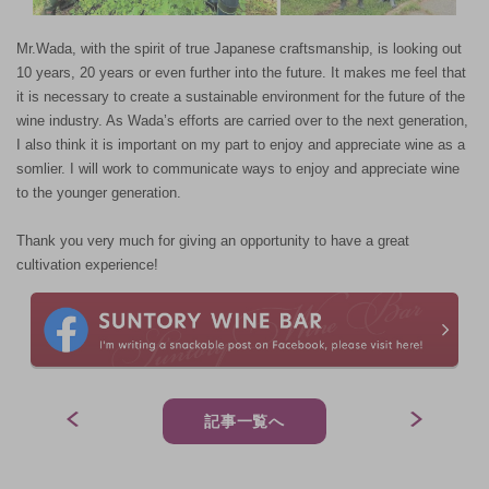
Mr.Wada, with the spirit of true Japanese craftsmanship, is looking out
10 years, 20 years or even further into the future. It makes me feel that
it is necessary to create a sustainable environment for the future of the
wine industry. As Wada’s efforts are carried over to the next generation,
I also think it is important on my part to enjoy and appreciate wine as a
somlier. I will work to communicate ways to enjoy and appreciate wine
to the younger generation.
Thank you very much for giving an opportunity to have a great
cultivation experience!
記事一覧へ