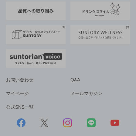
東京サントリーサンゴリアス
ESG情報ポータル
グループ企業一覧
サントリースポーツ
サステナビリティストーリーズ
事業所一覧
採用情報
お問い合わせ
Q&A
マイページ
メールマガジン
公式SNS一覧