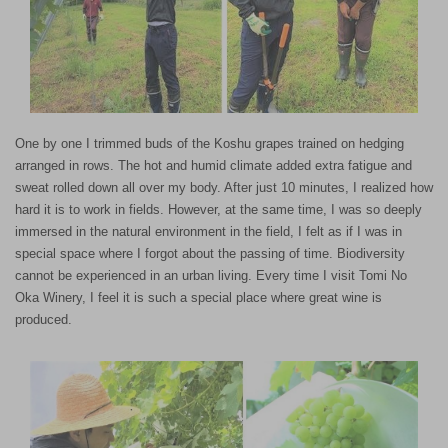
One by one I trimmed buds of the Koshu grapes trained on hedging
arranged in rows. The hot and humid climate added extra fatigue and
sweat rolled down all over my body. After just 10 minutes, I realized how
hard it is to work in fields. However, at the same time, I was so deeply
immersed in the natural environment in the field, I felt as if I was in
special space where I forgot about the passing of time. Biodiversity
cannot be experienced in an urban living. Every time I visit Tomi No
Oka Winery, I feel it is such a special place where great wine is
produced.