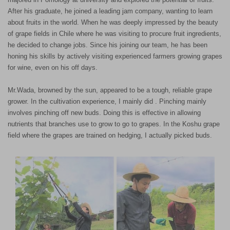
After his graduate, he joined a leading jam company, wanting to learn
about fruits in the world. When he was deeply impressed by the beauty
of grape fields in Chile where he was visiting to procure fruit ingredients,
he decided to change jobs. Since his joining our team, he has been
honing his skills by actively visiting experienced farmers growing grapes
for wine, even on his off days.
Mr.Wada, browned by the sun, appeared to be a tough, reliable grape
grower. In the cultivation experience, I mainly did . Pinching mainly
involves pinching off new buds. Doing this is effective in allowing
nutrients that branches use to grow to go to grapes. In the Koshu grape
field where the grapes are trained on hedging, I actually picked buds.