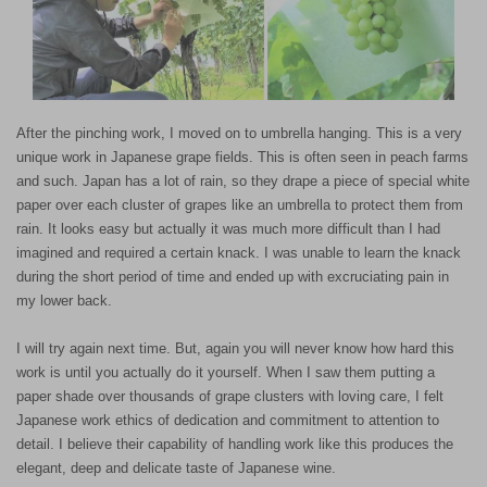
After the pinching work, I moved on to umbrella hanging. This is a very
unique work in Japanese grape fields. This is often seen in peach farms
and such. Japan has a lot of rain, so they drape a piece of special white
paper over each cluster of grapes like an umbrella to protect them from
rain. It looks easy but actually it was much more difficult than I had
imagined and required a certain knack. I was unable to learn the knack
during the short period of time and ended up with excruciating pain in
my lower back.
I will try again next time. But, again you will never know how hard this
work is until you actually do it yourself. When I saw them putting a
paper shade over thousands of grape clusters with loving care, I felt
Japanese work ethics of dedication and commitment to attention to
detail. I believe their capability of handling work like this produces the
elegant, deep and delicate taste of Japanese wine.