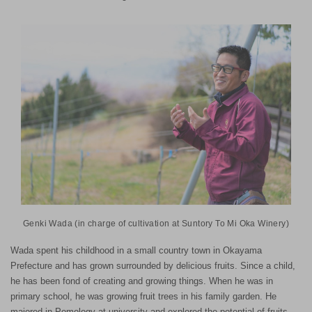
Genki Wada (in charge of cultivation at Suntory To Mi Oka Winery)
Wada spent his childhood in a small country town in Okayama
Prefecture and has grown surrounded by delicious fruits. Since a child,
he has been fond of creating and growing things. When he was in
primary school, he was growing fruit trees in his family garden. He
majored in Pomology at university and explored the potential of fruits.