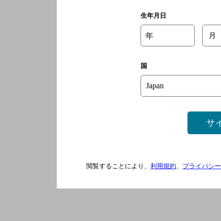
生年月日
年
月
国
サ
閲覧することにより、
利用規約
、
プライバシー