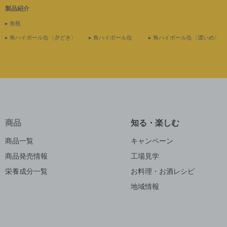
製品紹介
▸ 角瓶
▸ 角ハイボール缶〈夕どき〉
▸ 角ハイボール缶
▸ 角ハイボール缶〈濃いめ〉
商品
知る・楽しむ
商品一覧
キャンペーン
商品発売情報
工場見学
栄養成分一覧
お料理・お酒レシピ
地域情報