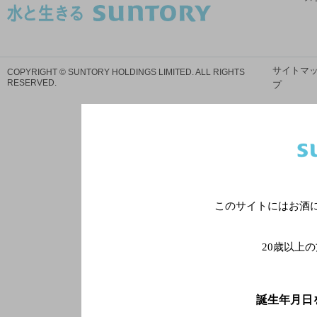
サイトマ
COPYRIGHT © SUNTORY HOLDINGS LIMITED.
ALL RIGHTS
RESERVED.
プ
このサイトにはお酒
20歳以上
誕生年月日