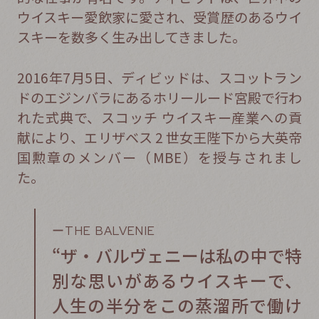
ウイスキー愛飲家に愛され、受賞歴のあるウイ
スキーを数多く生み出してきました。
2016年7月5日、ディビッドは、スコットラン
ドのエジンバラにあるホリールード宮殿で行わ
れた式典で、スコッチ ウイスキー産業への貢
献により、エリザベス 2 世女王陛下から大英帝
国勲章のメンバー（MBE）を授与されまし
た。
ーTHE BALVENIE
“ザ・バルヴェニーは私の中で特
別な思いがあるウイスキーで、
人生の半分をこの蒸溜所で働け