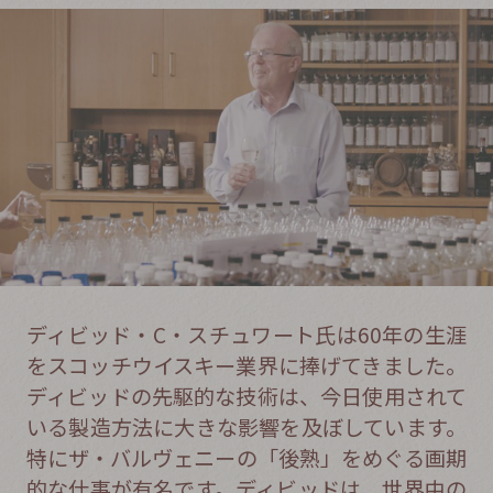
DISTILLERY
蒸溜所
ディビッド・C・スチュワート氏は60年の生涯
をスコッチウイスキー業界に捧げてきました。
ディビッドの先駆的な技術は、今日使用されて
いる製造方法に大きな影響を及ぼしています。
特にザ・バルヴェニーの「後熟」をめぐる画期
的な仕事が有名です。ディビッドは、世界中の