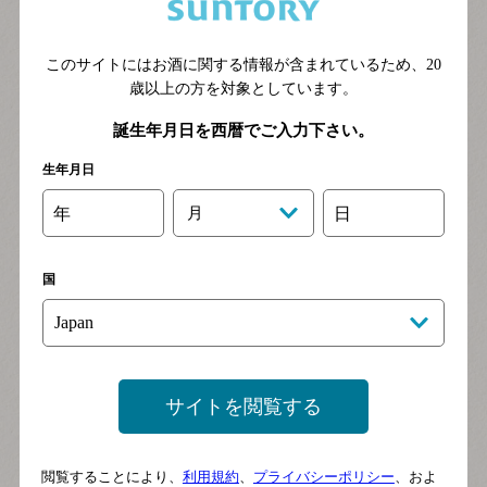
このサイトにはお酒に関する情報が含まれているため、
20
歳以上の方を対象としています。
誕生年月日を西暦でご入力下さい。
生年月日
年
月
日
国
サイトを閲覧する
閲覧することにより、
利用規約
、
プライバシーポリシー
、およ