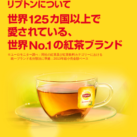
※ユーロモニター調べ：同社の紅茶及び紅茶飲料カテゴリーにおける
統一ブランド名分類法に準拠；2013年総小売金額ベース