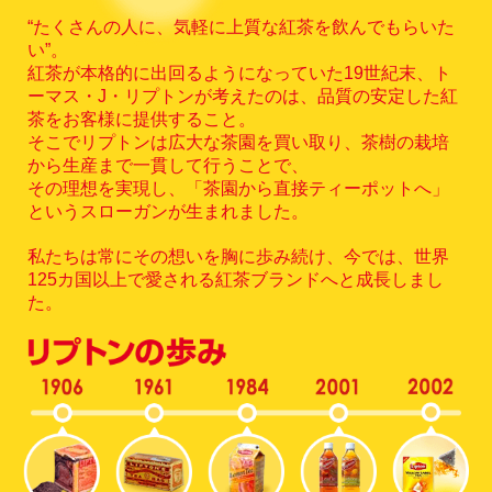
“たくさんの人に、気軽に上質な紅茶を飲んでもらいた
い”。
紅茶が本格的に出回るようになっていた19世紀末、ト
ーマス・J・リプトンが考えたのは、
品質の安定した紅
茶をお客様に提供すること。
そこでリプトンは広大な茶園を買い取り、茶樹の栽培
から生産まで一貫して行うことで、
その理想を実現し、「茶園から直接ティーポットへ」
というスローガンが生まれました。
私たちは常にその想いを胸に歩み続け、今では、
世界
125カ国以上で愛される紅茶ブランドへと成長しまし
た。