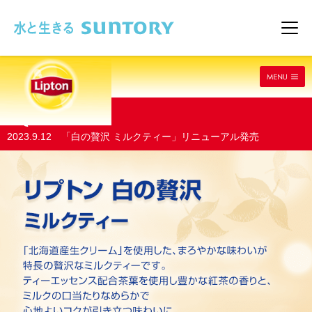
このページの本文へ移動
メニ
NEWS
2023.9.12 「白の贅沢 ミルクティー」リニューアル発売