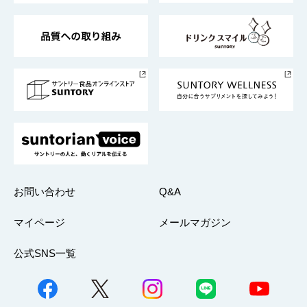
東京サントリーサンゴリアス
ESG情報ポータル
グループ企業一覧
サントリースポーツ
サステナビリティストーリーズ
事業所一覧
採用情報
お問い合わせ
Q&A
マイページ
メールマガジン
公式SNS一覧