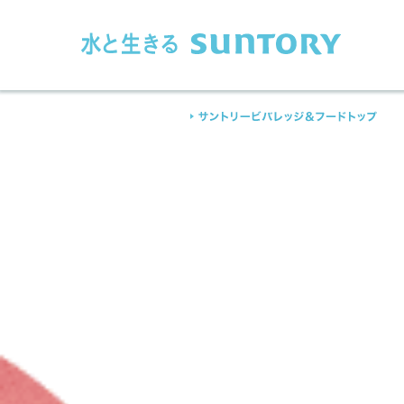
このページの本文へ移動