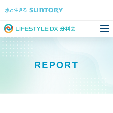
このページの本文へ移動
メニ
REPORT