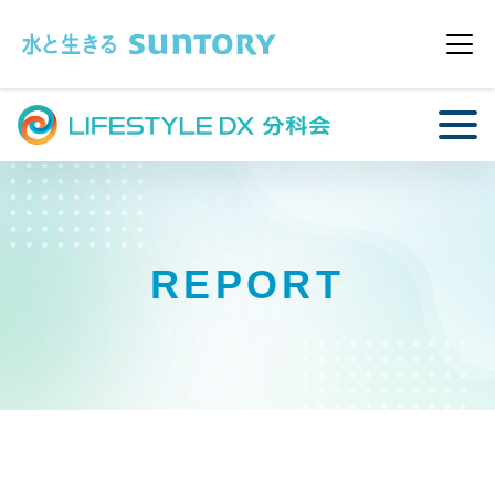
このページの本文へ移動
メニ
REPORT