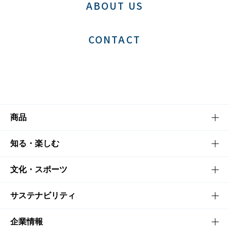
ABOUT US
CONTACT
商品
商品TOP
知る・楽しむ
商品一覧
知る・楽しむTOP
文化・スポーツ
商品発売情報
キャンペーン
文化・スポーツTOP
サステナビリティ
栄養成分一覧
工場見学
サントリーホール
サステナビリティTOP
企業情報