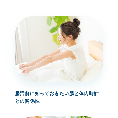
腸活前に知っておきたい腸と体内時計
との関係性