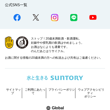
公式SNS一覧
ストップ！20歳未満飲酒・飲酒運転。
妊娠中や授乳期の飲酒はやめましょう。
お酒はなによりも適量です。
のんだあとはリサイクル。
お酒に関する情報の20歳未満の方への転送および共有はご遠慮ください。
サイトマッ
ご利用にあたっ
プライバシーポリシ
ウェブアクセシビリ
プ
て
ー
ティ
ポリシー
新しいウィンドウで開く
Global