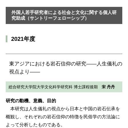
外国人若手研究者による社会と文化に関する個人研
究助成（サントリーフェローシップ）
2021年度
東アジアにおける岩石信仰の研究――人生儀礼の
視点より――
総合研究大学院大学文化科学研究科 博士課程後期
宋 丹丹
研究の動機、意義、目的
本研究は人生儀礼の視点から日本と中国の岩石伝承を
概観し、それぞれの岩石信仰の特徴を民俗学の方法論に
よって分析したものである。