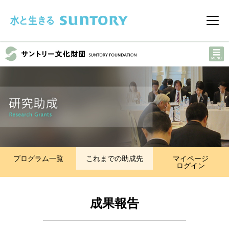
このページの本文へ移動
メニ
プログラム一覧
これまでの助成先
マイページ
ログイン
成果報告