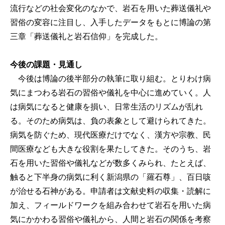
流行などの社会変化のなかで、岩石を用いた葬送儀礼や
習俗の変容に注目し、入手したデータをもとに博論の第
三章「葬送儀礼と岩石信仰」を完成した。
今後の課題・見通し
今後は博論の後半部分の執筆に取り組む。とりわけ病
気にまつわる岩石の習俗や儀礼を中心に進めていく。人
は病気になると健康を損い、日常生活のリズムが乱れ
る。そのため病気は、負の表象として避けられてきた。
病気を防ぐため、現代医療だけでなく、漢方や宗教、民
間医療なども大きな役割を果たしてきた。そのうち、岩
石を用いた習俗や儀礼などが数多くみられ、たとえば、
触ると下半身の病気に利く新潟県の「羅石尊」、百日咳
が治せる石神がある。申請者は文献史料の収集・読解に
加え、フィールドワークを組み合わせて岩石を用いた病
気にかかわる習俗や儀礼から、人間と岩石の関係を考察