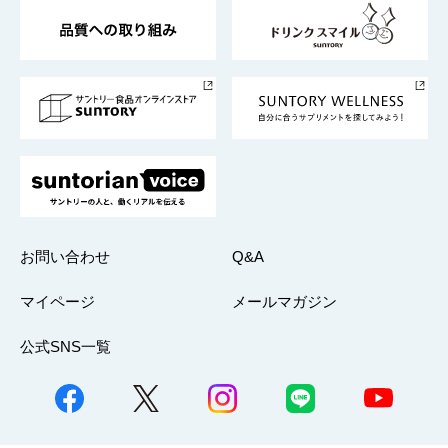
東京サントリーサンゴリアス
ESG情報ポータル
グループ企業一覧
サントリースポーツ
サステナビリティストーリーズ
事業所一覧
採用情報
お問い合わせ
Q&A
マイページ
メールマガジン
公式SNS一覧