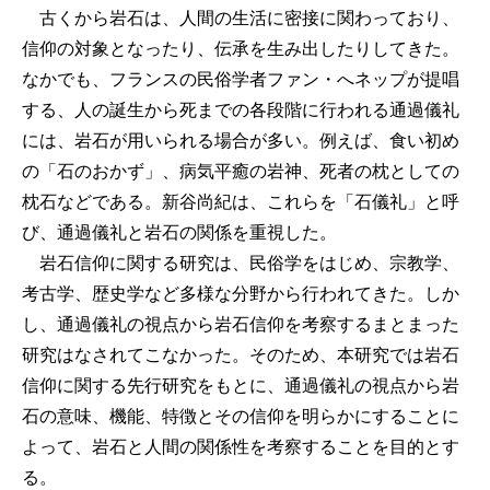
古くから岩石は、人間の生活に密接に関わっており、
信仰の対象となったり、伝承を生み出したりしてきた。
なかでも、フランスの民俗学者ファン・へネップが提唱
する、人の誕生から死までの各段階に行われる通過儀礼
には、岩石が用いられる場合が多い。例えば、食い初め
の「石のおかず」、病気平癒の岩神、死者の枕としての
枕石などである。新谷尚紀は、これらを「石儀礼」と呼
び、通過儀礼と岩石の関係を重視した。
岩石信仰に関する研究は、民俗学をはじめ、宗教学、
考古学、歴史学など多様な分野から行われてきた。しか
し、通過儀礼の視点から岩石信仰を考察するまとまった
研究はなされてこなかった。そのため、本研究では岩石
信仰に関する先行研究をもとに、通過儀礼の視点から岩
石の意味、機能、特徴とその信仰を明らかにすることに
よって、岩石と人間の関係性を考察することを目的とす
る。