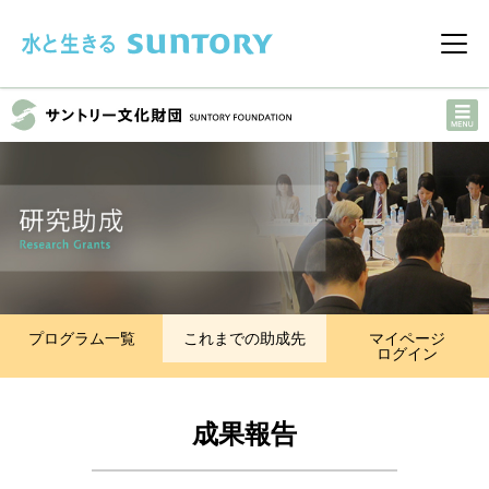
このページの本文へ移動
メニ
プログラム一覧
これまでの助成先
マイページ
ログイン
成果報告