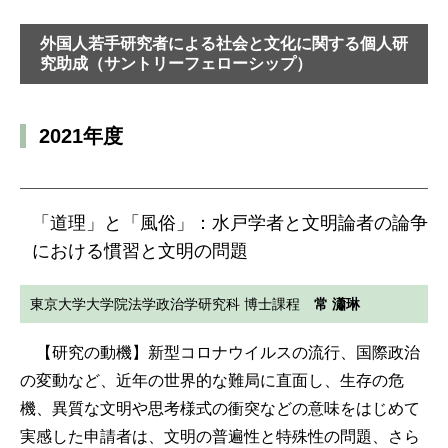
外国人若手研究者による社会と文化に関する個人研
究助成（サントリーフェローシップ）
2021年度
「道理」と「風俗」：水戸学者と文明論者の論争
における慣習と文明の問題
東京大学大学院法学政治学研究科 博士課程
常 瀟琳
【研究の動機】新型コロナウイルスの流行、国際政治
の変動など、近年の世界的な難局に直面し、生存の危
機、異質な文明や思考様式の衝突などの意味をはじめて
実感した申請者は、文明の普遍性と特殊性の問題、さら