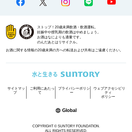
ストップ！20歳未満飲酒・飲酒運転。
妊娠中や授乳期の飲酒はやめましょう。
お酒はなによりも適量です。
のんだあとはリサイクル。
お酒に関する情報の20歳未満の方への転送および共有はご遠慮ください。
サイトマッ
ご利用にあたっ
プライバシーポリシ
ウェブアクセシビリ
プ
て
ー
ティ
ポリシー
新しいウィンドウで開く
Global
COPYRIGHT © SUNTORY FOUNDATION.
ALL RIGHTS RESERVED.