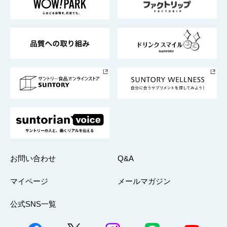
地域情報
サントリーサンバーズ大阪
サントリーが考えるサステナビリティ経営
企業概要
東京サントリーサンゴリアス
ESG情報ポータル
グループ企業一覧
サントリースポーツ
サステナビリティストーリーズ
事業所一覧
採用情報
お問い合わせ
Q&A
マイページ
メールマガジン
公式SNS一覧