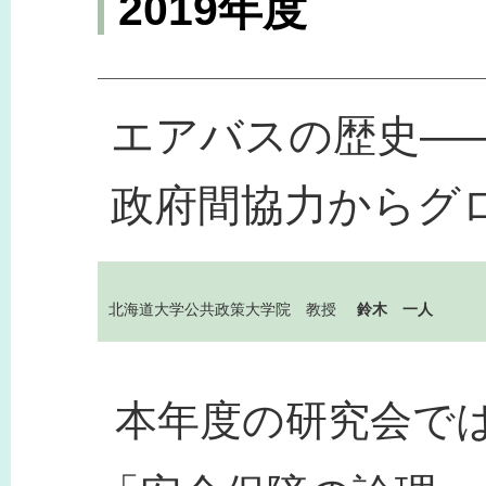
2019年度
エアバスの歴史―
政府間協力からグ
北海道大学公共政策大学院 教授
鈴木 一人
本年度の研究会で