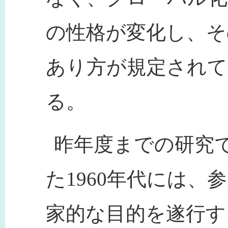
の性格が変化し、そ
あり方が規定され
る。
昨年度までの研究
た1960年代には
家的な目的を遂行す