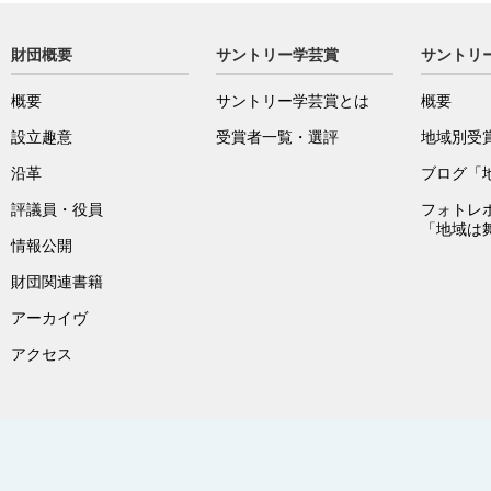
財団概要
サントリー学芸賞
サントリ
概要
サントリー学芸賞とは
概要
設立趣意
受賞者一覧・選評
地域別受
沿革
ブログ「
評議員・役員
フォトレ
「地域は
情報公開
財団関連書籍
アーカイヴ
アクセス