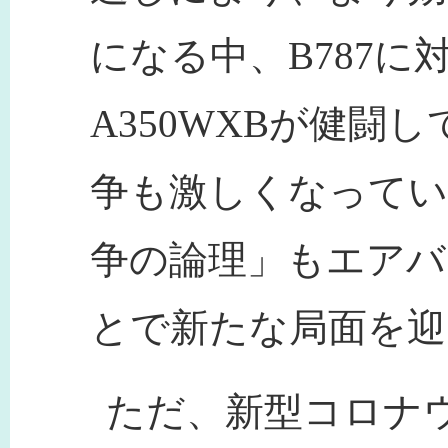
になる中、B787
A350WXBが健闘
争も激しくなってい
争の論理」もエアバ
とで新たな局面を迎
ただ、新型コロナ