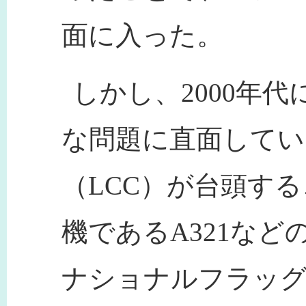
面に入った。
しかし、2000年
な問題に直面してい
（LCC）が台頭す
機であるA321な
ナショナルフラッ