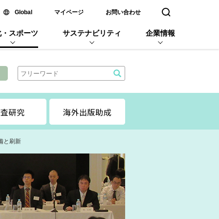
新しいウィンドウで開く
Global
マイページ
お問い合わせ
検索窓を開く
化・スポーツ
サステナビリティ
企業情報
備と刷新