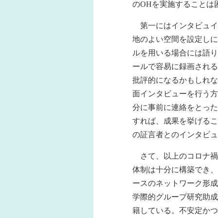
のOHを実施することは
第一にはインタビュイ
地のよい空間を設定しに
ルを用いる場合には語り
ールで容易に録画される
批評的になるかもしれな
面インタビューを行う方
分に事前に連絡をとった
すれば、成果を挙げるこ
の証言者とのインタビュ
さて、以上のコロナ禍
体制は十分に構築でき、
ースのネットワーク形成
学際的グループ研究助成
籍している。不安定かつ