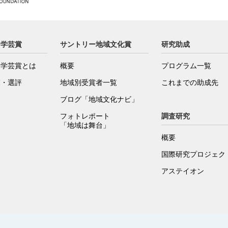
ー学芸賞
サントリー地域文化賞
研究助成
ー学芸賞とは
概要
プログラム一覧
覧・選評
地域別受賞者一覧
これまでの助成先
ブログ「地域文化ナビ」
フォトレポート
調査研究
「地域は舞台」
概要
国際研究プロジェクト
アステイオン