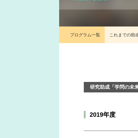
プログラム一覧
これまでの助
研究助成「学問の未
2019年度