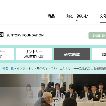
商品
知る・楽しむ
文
・報告一覧
> インターネット時代のオーラル・ヒストリー――次世代による基盤整