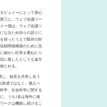
タビュイーにとって居心
第三に、ウェブ会議ツー
イー側は、ウェブ会議ツ
になるため自らの語りに
を採ったうえで既存の対
信頼関係構築のために充
に細かい応答を重ねたり
旧に復したとしても遠方
俟たれる。
携し、知見を共有し合う
点形成ではなく、個人ベ
文科学、社会科学に関する
に、うち1名は海外に移
ワークは機能し続けるこ