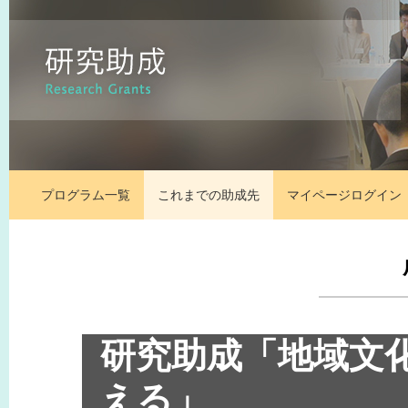
プログラム一覧
これまでの助成先
マイページ
ログイン
研究助成「地域文
える」