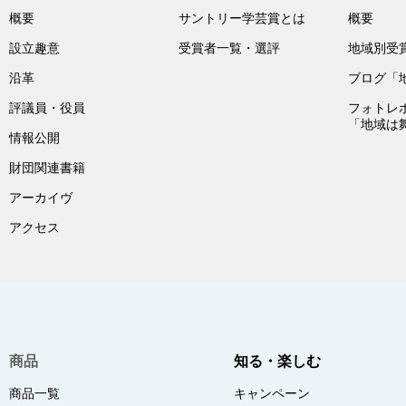
概要
サントリー学芸賞とは
概要
設立趣意
受賞者一覧・選評
地域別受
沿革
ブログ「
評議員・役員
フォトレ
「地域は
情報公開
財団関連書籍
アーカイヴ
アクセス
商品
知る・楽しむ
商品一覧
キャンペーン