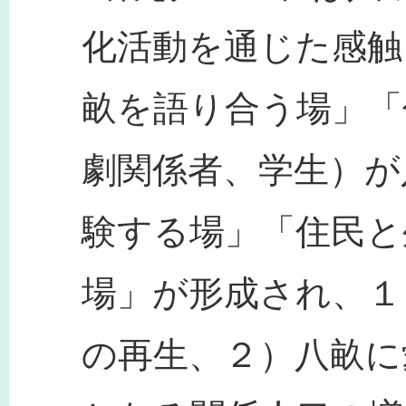
化活動を通じた感触
畝を語り合う場」「
劇関係者、学生）が
験する場」「住民と
場」が形成され、１
の再生、２）八畝に