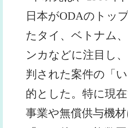
日本がODAのトッ
たタイ、ベトナム
ンカなどに注目し、
判された案件の「い
的とした。特に現在
事業や無償供与機材