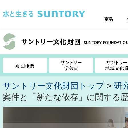
このページの本文へ移動
商品
サントリー文化財団トップ
>
研
案件と「新たな依存」に関する