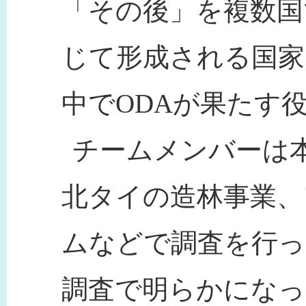
「その後」を複数国
じて形成される国家
中でODAが果たす
チームメンバーは
北タイの造林事業、
ムなどで調査を行っ
調査で明らかになっ