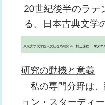
20世紀後半のラ
る、日本古典文学
東京大学大学院人文社会系研究科 博士課程
マヌエ
研究の動機と意義
私の専門分野は、
ョン・スターディー