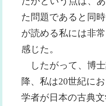
たかという点は、
た問題であると同時
が読める私には非常
感じた。
したがって、博士課
降、私は20世紀に
学者が日本の古典文