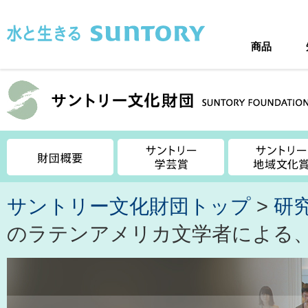
このページの本文へ移動
商品
サントリー文化財団トップ
>
研
のラテンアメリカ文学者による