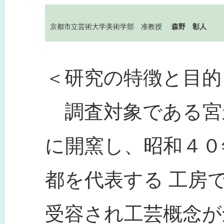
京都市立芸術大学美術学部 准教授
森野 彰人
＜研究の特徴と目的
調査対象である宮
に開窯し、昭和４０
都を代表する 工房
受容され工芸概念が