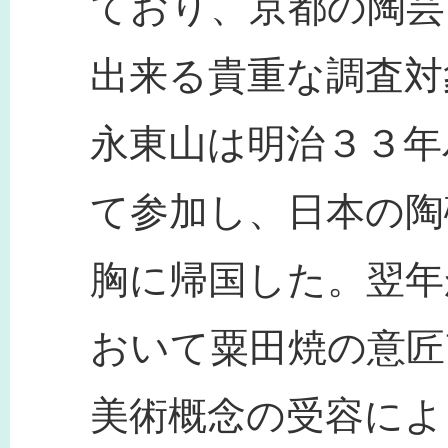
ており、京都の陶芸
出来る貴重な調査対
永東山は明治３３年
て参加し、日本の陶
胸に帰国した。翌年
おいて粟田焼の意匠
美術概念の受容によ