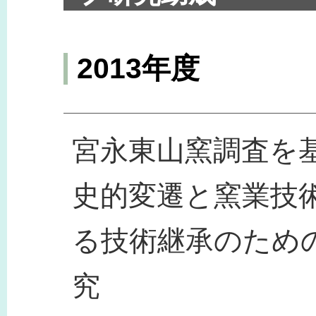
2013年度
宮永東山窯調査を
史的変遷と窯業技
る技術継承のため
究