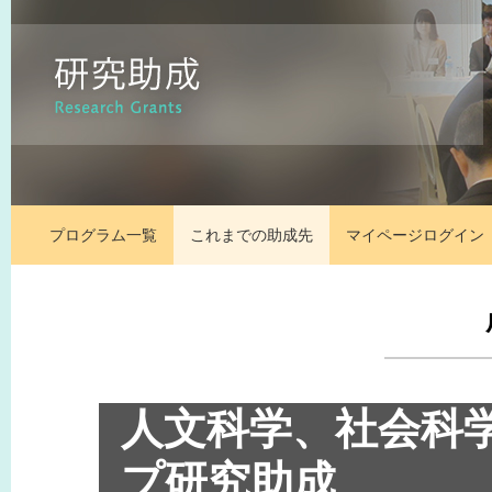
プログラム一覧
これまでの助成先
マイページ
ログイン
人文科学、社会科
プ研究助成