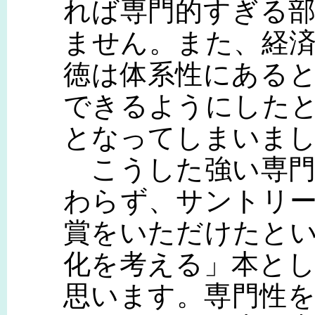
れば専門的すぎる
ません。また、経
徳は体系性にある
できるようにした
となってしまいま
こうした強い専門
わらず、サントリ
賞をいただけたと
化を考える」本と
思います。専門性