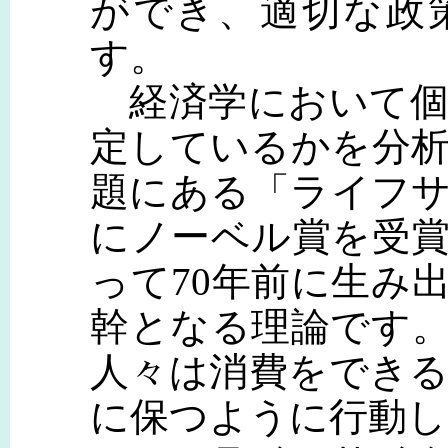
ができ、適切な政
す。
経済学において個
定しているかを分
題にある「ライフ
にノーベル賞を受
って70年前に生み
幹となる理論です
人々は消費をでき
に保つように行動