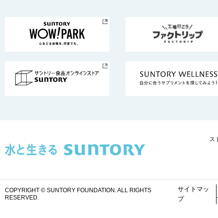
ス
サイトマッ
COPYRIGHT © SUNTORY FOUNDATION.
ALL RIGHTS
RESERVED.
プ