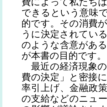
費によって私たち
できるという意味
的です。その消費
うに決定されてい
のような含意があ
が本書の目的です。
最近の経済現象の
費の決定」と密接
率引上げ、金融政
の支給などのニュ