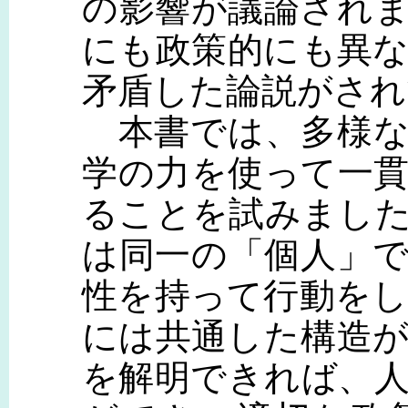
の影響が議論され
にも政策的にも異
矛盾した論説がされ
本書では、多様な
学の力を使って一
ることを試みまし
は同一の「個人」
性を持って行動を
には共通した構造
を解明できれば、