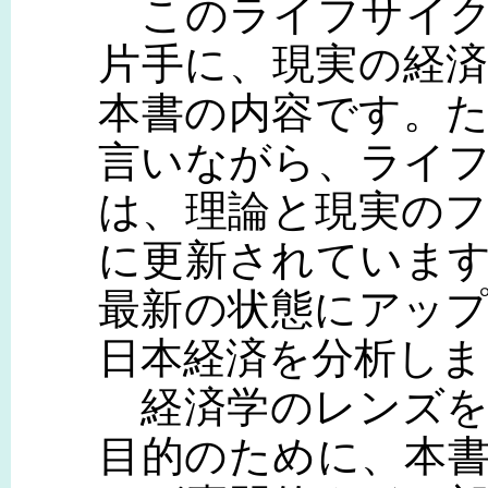
このライフサイク
片手に、現実の経
本書の内容です。
言いながら、ライ
は、理論と現実の
に更新されていま
最新の状態にアッ
日本経済を分析しま
経済学のレンズを
目的のために、本