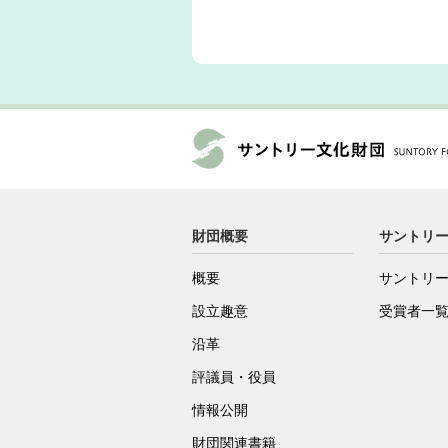
財団概要
サントリ
概要
サントリ
設立趣意
受賞者一
沿革
評議員・役員
情報公開
財団関連書籍