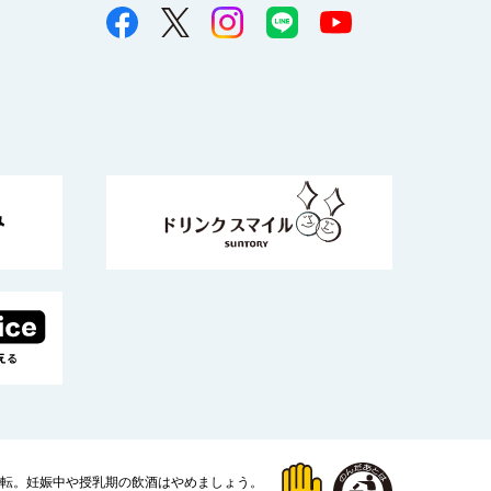
運転。
妊娠中や授乳期の飲酒はやめましょう。