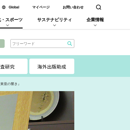
新しいウィンドウで開く
Global
マイページ
お問い合わせ
検索窓を開く
化・スポーツ
サステナビリティ
企業情報
大東亜の響き』