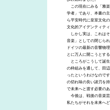
この現在にみる「雅楽
学者」であり、本書の主
ら平安時代に皇室文化の
文化的アイデンティティ
しかし実は、これはそ
音楽」としての閉じられ
ドイツの最新の音響物理
とに万人に開こうとする
ところがこうして誕生
の枠組みを通して、田辺
ったというわけなのです
の切れ味の良い諸刃を持
で未来へと渡す必要のあ
今後は、戦後の音楽芸
私たちがそれを未来へど