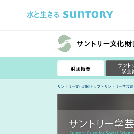
このページの本文へ移動
サントリー文化財団トップ
>
サントリー学芸賞