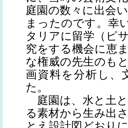
庭園の数々に出会
まったのです。幸
タリアに留学（ピ
究をする機会に恵
な権威の先生のも
画資料を分析し、
た。
庭園は、水と土と
る素材から生み出
とえ設計図どおり