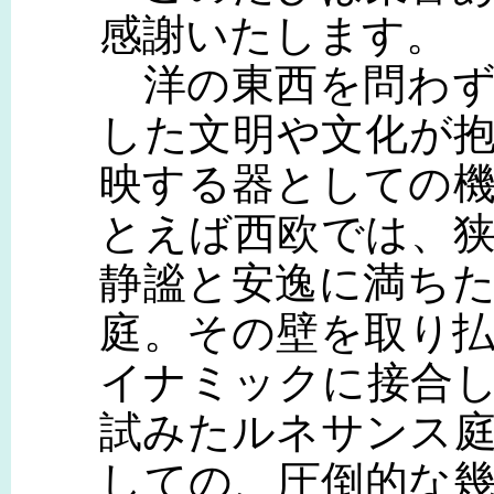
感謝いたします。
洋の東西を問わず
した文明や文化が
映する器としての
とえば西欧では、
静謐と安逸に満ち
庭。その壁を取り
イナミックに接合
試みたルネサンス
しての、圧倒的な