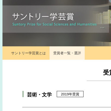
サントリー学芸賞とは
受賞者一覧・選評
受
芸術・文学
2019年受賞