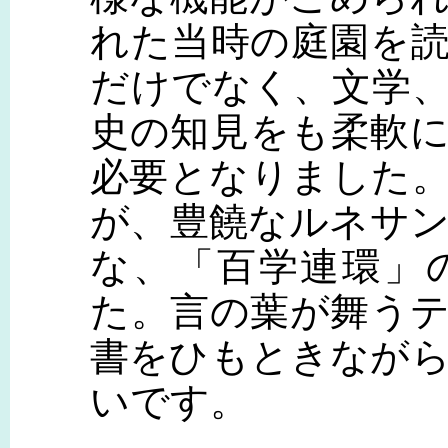
れた当時の庭園を
だけでなく、文学
史の知見をも柔軟
必要となりました
が、豊饒なルネサ
な、「百学連環」
た。言の葉が舞う
書をひもときなが
いです。