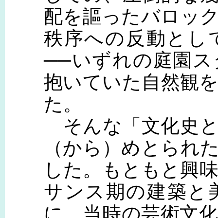
配を謳ったバロッ
秩序への反動とし
──いずれの庭園
抱いていた自然観
た。
そんな「文化史と
（から）めとられ
した。もともと興
サンス期の建築と
に、当時の芸術文