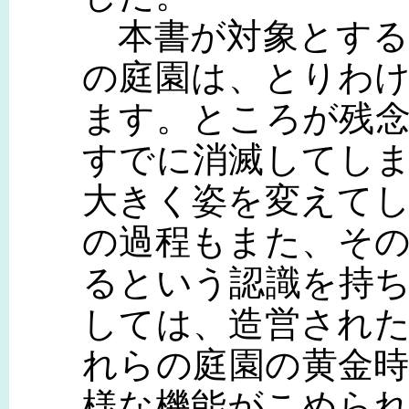
本書が対象とする
の庭園は、とりわ
ます。ところが残
すでに消滅してし
大きく姿を変えて
の過程もまた、そ
るという認識を持
しては、造営され
れらの庭園の黄金
様な機能がこめら