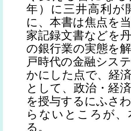
年）に三井高利が
に、本書は焦点を
家記録文書などを
の銀行業の実態を
戸時代の金融シス
かにした点で、経
として、政治・経
を授与するにふさ
らないところが、
る。