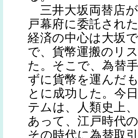
三井大坂両替店が
戸幕府に委託され
経済の中心は大坂
で、貨幣運搬のリ
た。そこで、為替
ずに貨幣を運んだ
とに成功した。今
テムは、人類史上、
あって、江戸時代
その時代に為替取