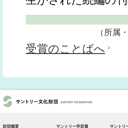
（所属
受賞のことばへ
財団概要
サントリー学芸賞
サントリ