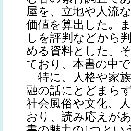
屋を、立地や人流
価値を算出した。
しを評判などから
める資料とした。
ており、本書の中で
特に、人格や家族
融の話にとどまら
社会風俗や文化、
おり、読み応えが
書の魅力の1つとい