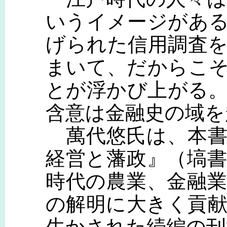
いうイメージがあ
げられた信用調査
まいて、だからこ
とが浮かび上がる
含意は金融史の域を
萬代悠氏は、本書
経営と藩政』（塙
時代の農業、金融
の解明に大きく貢
生かされた続編の刊