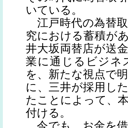
いている。
江戸時代の為替取
究における蓄積が
井大坂両替店が送
業に通じるビジネ
を、新たな視点で
に、三井が採用し
たことによって、
付ける。
今でも、お金を借