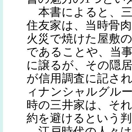
本書によると、三
住友家は、当時骨
火災で焼けた屋敷
であることや、当
に譲るが、その隠
が信用調査に記さ
ィナンシャルグル
時の三井家は、そ
約を避けるという判
江戸時代の人々は