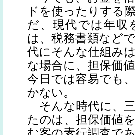
ドを使ったりする
だ、現代では年収
は、税務書類など
代にそんな仕組み
な場合に、担保価
今日では容易でも
かない。
そんな時代に、三
たのは、担保価値
む客の素行調査で