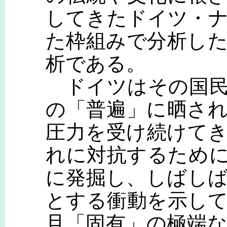
してきたドイツ・
た枠組みで分析し
析である。
ドイツはその国民
の「普遍」に晒さ
圧力を受け続けて
れに対抗するため
に発掘し、しばし
とする衝動を示し
旦「固有」の極端