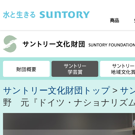
このページの本文へ移動
商品
サントリー文化財団トップ
>
サ
野 元『ドイツ・ナショナリズ