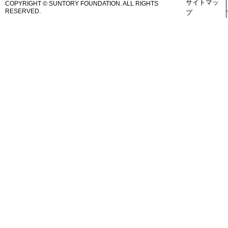
サイトマッ
COPYRIGHT © SUNTORY FOUNDATION.
ALL RIGHTS
RESERVED.
プ