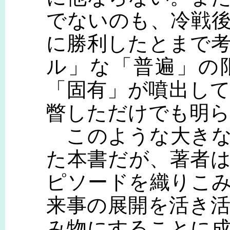
でないのも、冷戦
に勝利したとまで
ル」な「普遍」の
「固有」が噴出し
瞥しただけでも明
このような大きな
た本書だが、著者
ピソードを織りこ
来事の展開を活き
み物にすることに