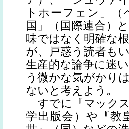
トホーフェン」（
国」（国際連合）
味ではなく明確な
が、戸惑う読者も
生産的な論争に迷
う微かな気がかり
ないと考えよう。
すでに『マックス
学出版会）や『教