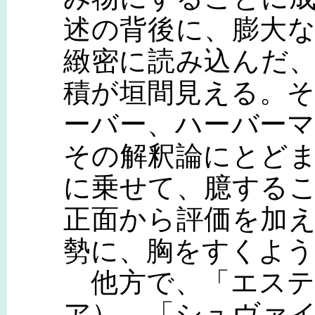
述の背後に、膨大
緻密に読み込んだ
積が垣間見える。
ーバー、ハーバー
その解釈論にとど
に乗せて、臆する
正面から評価を加
勢に、胸をすくよう
他方で、「エステ
ア）、「シュヴァ