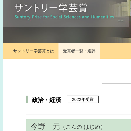
サントリー学芸賞とは
受賞者一覧・選評
政治・経済
2022年受賞
今野 元
（こんの はじめ）