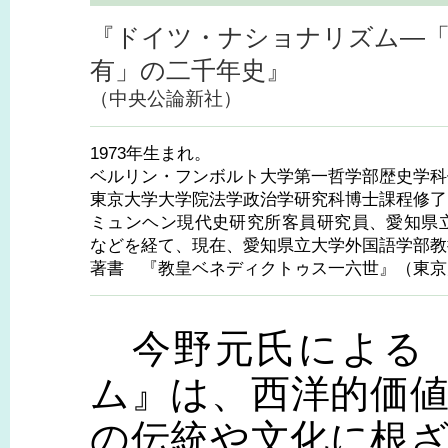
『ドイツ・ナショナリズム—「
有」の二千年史』
（中央公論新社）
1973年生まれ。
ベルリン・フンボルト大学第一哲学部歴史学科
東京大学大学院法学政治学研究科博士課程修了
ミュンヘン現代史研究所客員研究員、愛知県
などを経て、現在、愛知県立大学外国語学部教
著書 『教皇ベネディクトゥス一六世』（東京
今野元氏による『
ム』は、西洋的価
の伝統や文化に根