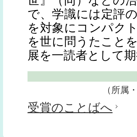
世』（同）などの
で、学識には定評
を対象にコンパク
を世に問うたこと
展を一読者として
（所属
受賞のことばへ