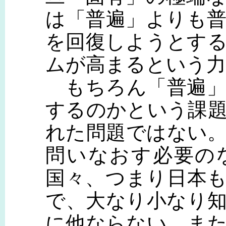
は「普遍」よりも
を回復しようとす
ムが高まるという力
もちろん「普遍」
するのかという課
れた問題ではない
問いなおす必要の
国々、つまり日本
で、大なり小なり
に他ならない。ま