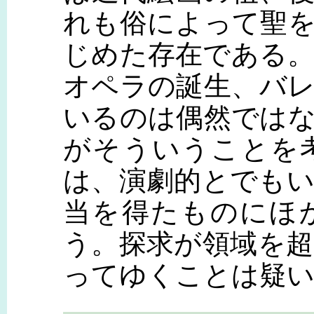
れも俗によって聖
じめた存在である
オペラの誕生、バ
いるのは偶然では
がそういうことを
は、演劇的とでも
当を得たものにほ
う。探求が領域を
ってゆくことは疑