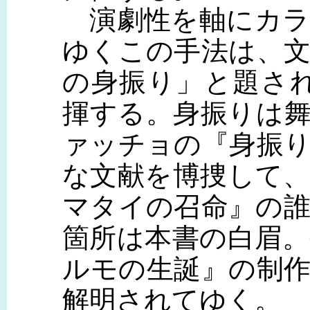
演劇性を軸にカラ
ゆくこの手法は、
の身振り」と題さ
揮する。身振りは
ァッチョの『身振
な文献を博捜して
マタイの召命』の
箇所は本書の白眉
ルモの生誕』の制
解明されてゆく。