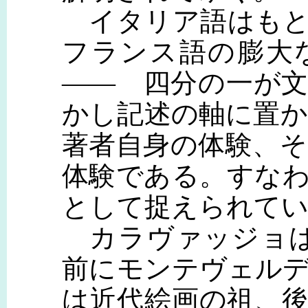
イタリア語はもと
フランス語の膨大
―― 四分の一が
かし記述の軸に置
著者自身の体験、
体験である。すな
として捉えられて
カラヴァッジョは1
前にモンテヴェル
は近代絵画の祖、