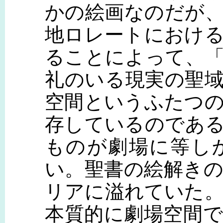
かの絵画なのだが
地ロレートにおけ
ることによって、
礼のいる現実の聖
空間というふたつ
存しているのであ
ものが劇場に等し
い。聖書の絵解き
リアに溢れていた
本質的に劇場空間