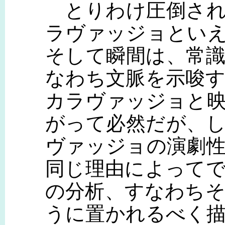
とりわけ圧倒され
ラヴァッジョとい
そして瞬間は、常
なわち文脈を示唆
カラヴァッジョと
がって必然だが、
ヴァッジョの演劇
同じ理由によって
の分析、すなわち
うに置かれるべく