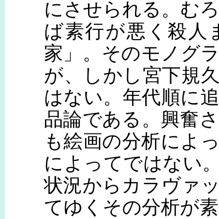
にさせられる。む
ば素行が悪く殺人
家」。そのモノグ
が、しかし宮下規
はない。年代順に
品論である。興奮
も絵画の分析によ
によってではない
状況からカラヴァ
てゆくその分析が素