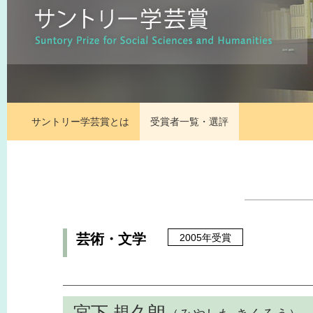
サントリー学芸賞とは
受賞者一覧・選評
芸術・文学
2005年受賞
宮下 規久朗