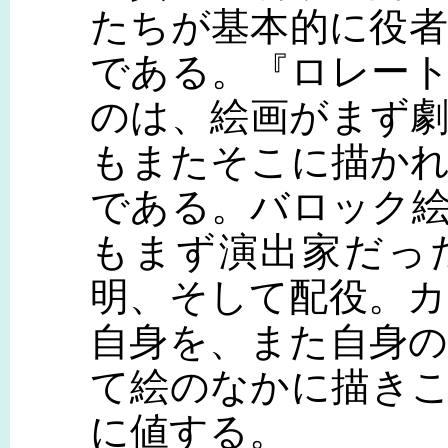
たちが基本的に役
である。『ロレー
のは、絵画がまず
もまたそこに描か
である。バロック
もまず演出家だっ
明、そして配役。
自身を、また自身
て絵のなかに描き
に値する。