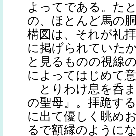
よってである。た
の、ほとんど馬の
構図は、それが礼
に掲げられていた
と見るものの視線
によってはじめて
とりわけ息を呑ま
の聖母』。拝跪す
に出て優しく眺め
るで額縁のように