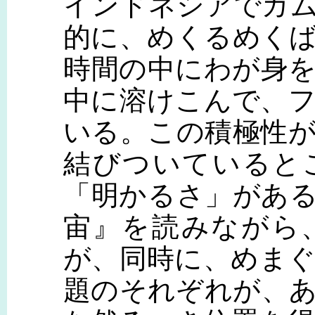
インドネシアでガ
的に、めくるめく
時間の中にわが身
中に溶けこんで、
いる。この積極性
結びついていると
「明かるさ」があ
宙』を読みながら
が、同時に、めま
題のそれぞれが、