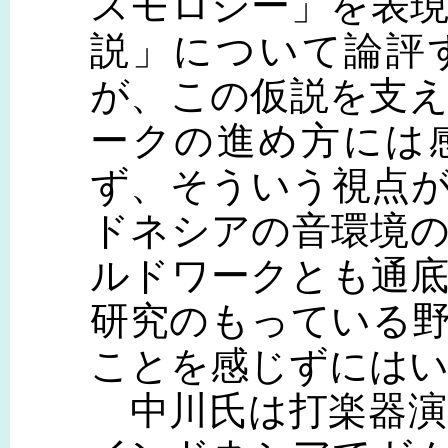
スモロジー」を表
説」について論評
が、この仮説を支
ークの進め方には
ず、そういう視点
ドネシアの音環境
ルドワークとも通
研究のもっている
ことを感じずには
中川氏は打楽器演