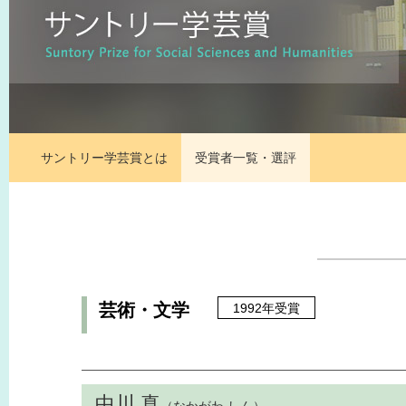
サントリー学芸賞とは
受賞者一覧・選評
芸術・文学
1992年受賞
中川 真