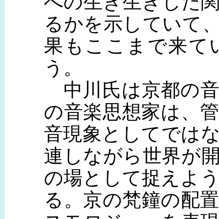
への生き生きした
るかを示していて
果もここまで来て
う。
中川氏は京都の音
の音楽思想家は、
音現象としてでは
連しながら世界が
の場として捉えよ
る。京の梵鐘の配