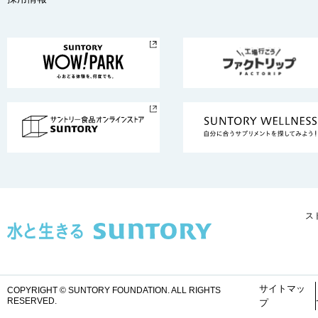
ス
サイトマッ
COPYRIGHT © SUNTORY FOUNDATION.
ALL RIGHTS
RESERVED.
プ