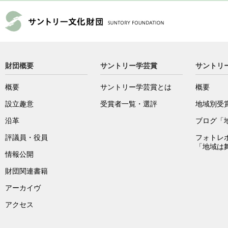
財団概要
サントリー学芸賞
サントリ
概要
サントリー学芸賞とは
概要
設立趣意
受賞者一覧・選評
地域別受
沿革
ブログ「
評議員・役員
フォトレ
「地域は
情報公開
財団関連書籍
アーカイヴ
アクセス