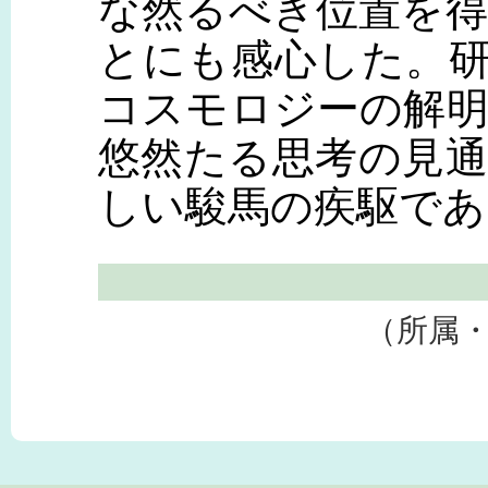
な然るべき位置を
とにも感心した。
コスモロジーの解
悠然たる思考の見
しい駿馬の疾駆であ
（所属