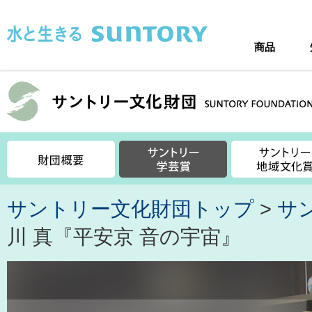
このページの本文へ移動
商品
サントリー文化財団トップ
>
サ
川 真『平安京 音の宇宙』