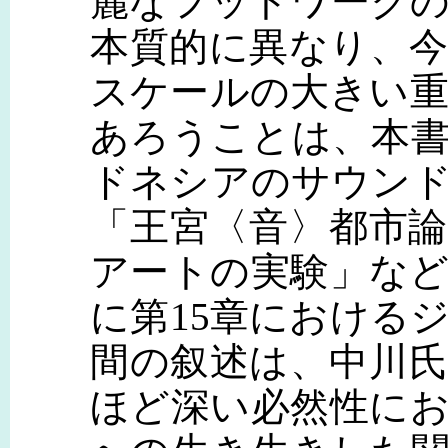
麗なフットワーク
本質的に異なり、
スケールの大きい
あろうことは、本
ドネシアのサウンド
「王宮〈音〉都市論
アートの実験」な
に第15章における
間の叙述は、中川
ほど深い必然性に