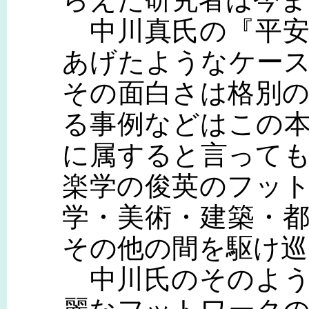
中川真氏の『平安
あげたようなケー
その面白さは格別
る事例などはこの
に属すると言って
楽学の俊英のフッ
学・美術・建築・
その他の間を駆け巡
中川氏のそのよう