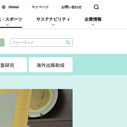
新しいウィンドウで開く
Global
マイページ
お問い合わせ
検索窓を開く
化・スポーツ
サステナビリティ
企業情報
』