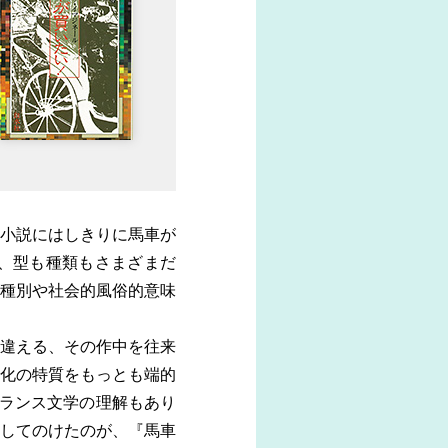
小説にはしきりに馬車が
、型も種類もさまざまだ
種別や社会的風俗的意味
違える、その作中を往来
化の特質をもっとも端的
フランス文学の理解もあり
してのけたのが、『馬車