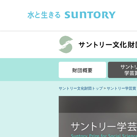
このページの本文へ移動
サントリー文化財団トップ
>
サントリー学芸賞