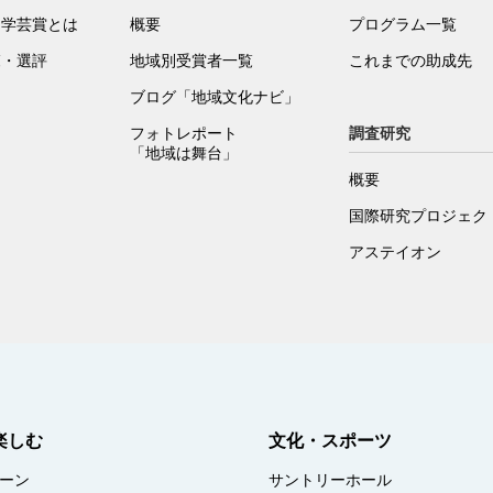
ー学芸賞とは
概要
プログラム一覧
覧・選評
地域別受賞者一覧
これまでの助成先
ブログ「地域文化ナビ」
フォトレポート
調査研究
「地域は舞台」
概要
国際研究プロジェクト
アステイオン
楽しむ
文化・スポーツ
ーン
サントリーホール