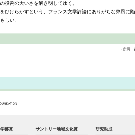
の役割の大いさを解き明してゆく。
をひけらかすという、フランス文学評論にありがちな弊風に陥
もしい。
（所属・
ー学芸賞
サントリー地域文化賞
研究助成