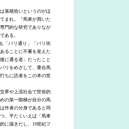
は落穂拾いというのがほ
てまれ。『馬車が買いた
専門的な研究でありなが
である。
も「パリ通り」「パリ街
あることに不審を覚えた
後に通る道」だったこと
パリをめざして、乗合馬
打ちに読者をこの本の世
交界や上流社会で世俗的
めの第一階梯が自分の馬
は作者の分身であると同
つ、平たくいえば「馬車
的に描きだし、19世紀フ