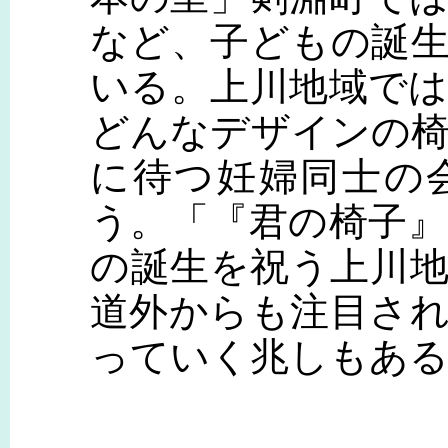
など、子どもの誕
いる。上川地域で
どんなデザインの
に待つ妊婦同士の
う。「『君の椅子
の誕生を祝う上川
道外からも注目さ
っていく兆しもあ