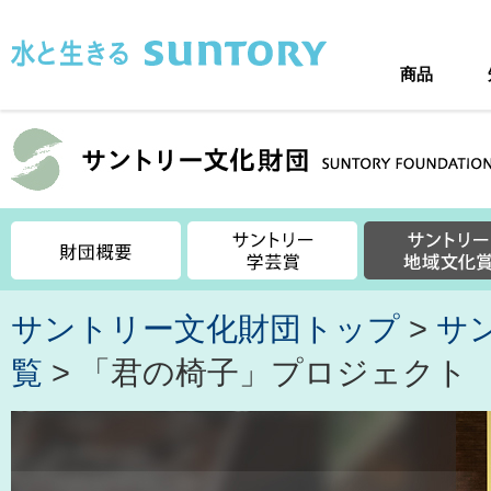
このページの本文へ移動
商品
サントリー文化財団トップ
>
サ
覧
> 「君の椅子」プロジェクト