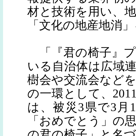
材と技術を用い、
「文化の地産地消」
「『君の椅子』プ
いる自治体は広域
樹会や交流会など
の一環として、20
は、被災3県で3月
「おめでとう」の
の君の椅子」と名