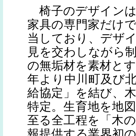
椅子のデザインは
家具の専門家だけ
当しており、デザ
見を交わしながら
の無垢材を素材とす
年より中川町及び
給協定」を結び、
特定。生育地を地
至る全工程を「木
報提供する業界初