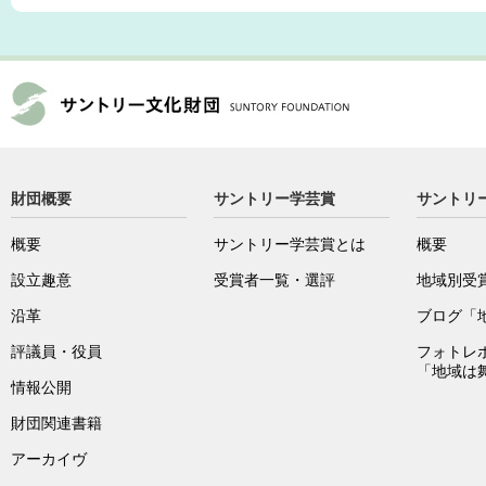
財団概要
サントリー学芸賞
サントリ
概要
サントリー学芸賞とは
概要
設立趣意
受賞者一覧・選評
地域別受
沿革
ブログ「
評議員・役員
フォトレ
「地域は
情報公開
財団関連書籍
アーカイヴ