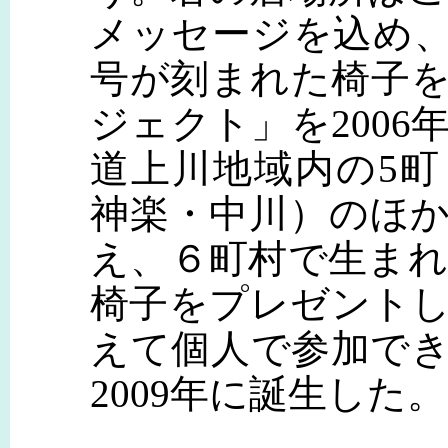
メッセージを込め
号が刻まれた椅子
ジェクト」を200
道上川地域内の5
神楽・中川）のほ
え、６町村で生ま
椅子をプレゼント
えて個人で参加で
2009年に誕生した。