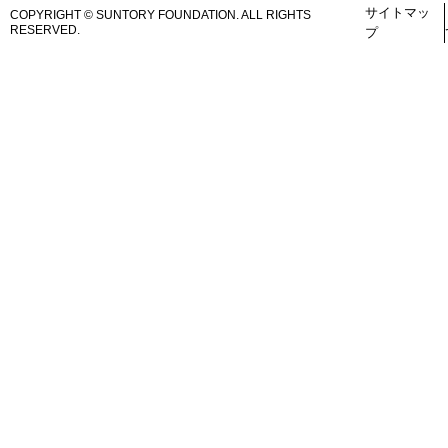
サイトマッ
COPYRIGHT © SUNTORY FOUNDATION.
ALL RIGHTS
RESERVED.
プ