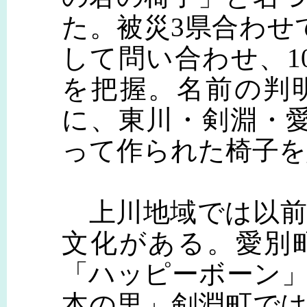
た。被災3県合わせ
して問い合わせ、1
を把握。名前の判
に、東川・剣淵・
って作られた椅子を
上川地域では以前
文化がある。愛別
「ハッピーボーン
本の里」剣淵町で