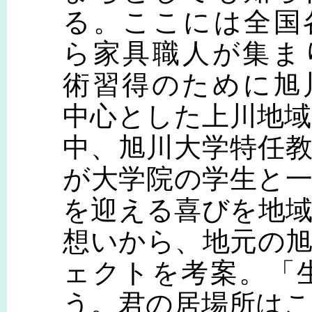
る。ここには全国
ら家具職人が集ま
術習得のために旭
中心とした上川地
中、旭川大学特任
が大学院の学生と
を迎える喜びを地
想いから、地元の
ェクトを考案。「
う。君の居場所は