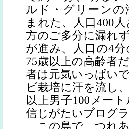
ルド・グリーンの
まれた、人口400
方のご多分に漏れ
が進み、人口の4分
75歳以上の高齢者
者は元気いっぱい
ビ栽培に汗を流し、
以上男子100メー
信じがたいプログラ
この島で、つれあ