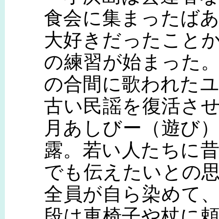
食会に集まったば
大好きだったこと
の練習が始まった
の合間に歌われた
古い民謡を復活さ
月あしびー（遊び
露。若い人たちに
でも伝えたいとの
全員が自ら染めて
段は車椅子や杖に