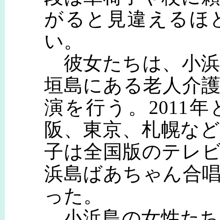
がると見違えるほ
い。
彼女たちは、小浜
垣島にある老人介
演を行う。2011年
阪、東京、札幌な
子は全国版のテレ
浜島ばあちゃん合
った。
小浜島の女性たち