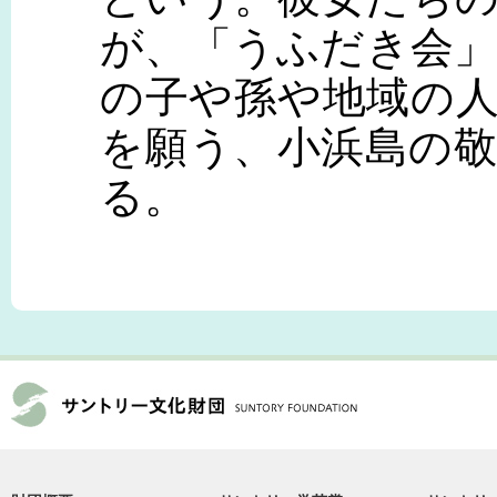
が、「うふだき会
の子や孫や地域の
を願う、小浜島の
る。