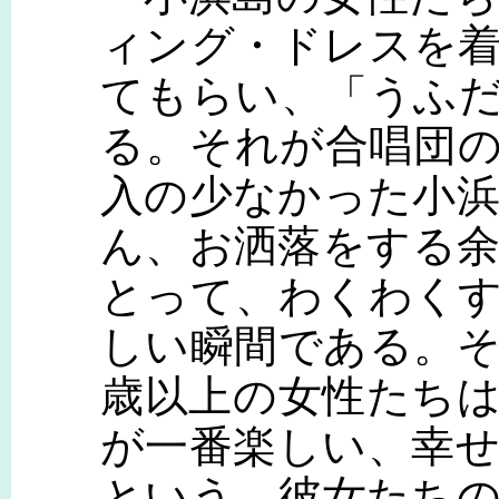
ィング・ドレスを
てもらい、「うふ
る。それが合唱団
入の少なかった小
ん、お洒落をする
とって、わくわく
しい瞬間である。そ
歳以上の女性たち
が一番楽しい、幸
という。彼女たち