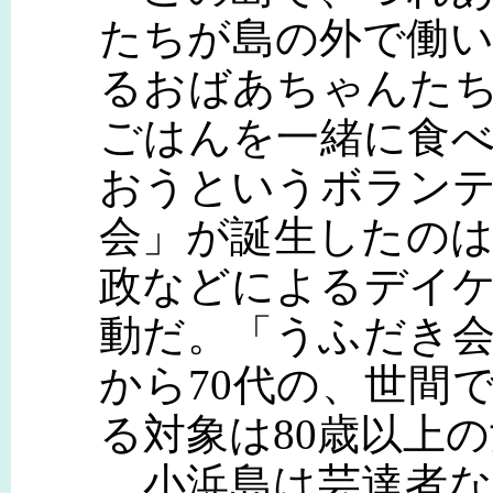
たちが島の外で働
るおばあちゃんた
ごはんを一緒に食
おうというボラン
会」が誕生したのは
政などによるデイ
動だ。「うふだき会
から70代の、世間
る対象は80歳以上
小浜島は芸達者な