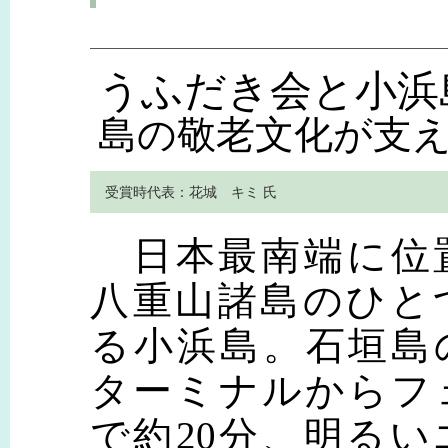
うふだき会と小浜
島の敬老文化が支え
受賞時代表：花城 キミ 氏
日本最南端に位
八重山諸島のひと
る小浜島。石垣島
ターミナルからフ
で約20分、明るい