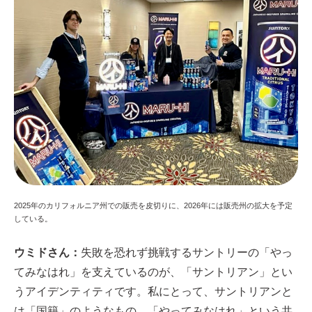
2025年のカリフォルニア州での販売を皮切りに、2026年には販売州の拡大を予定
している。
ウミドさん：
失敗を恐れず挑戦するサントリーの「やっ
てみなはれ」を支えているのが、「サントリアン」とい
うアイデンティティです。私にとって、サントリアンと
は「国籍」のようなもの。「やってみなはれ」という共