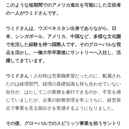
このような短期間でのアメリカ進出を可能にした立役者
の一人がウミドさんです。
ウミドさんは、ウズベキスタン出身でありながら、日
本、シンガポール、アメリカ、中国など、多様な文化圏
で生活した経験を持つ国際人です。そのグローバルな視
点を活かし、一橋大学卒業後にサントリーへ入社し、活
躍してきています。
ウミドさん：
入社時は営業職希望だったのに、配属され
たのは経理部門。経理の基礎知識も持ち合わせていない
自分が、はたしてこの業務を遂行できるのか、不安を感
じていましたが、企業の財務管理を学ぶうちに、経営視
点で事業を見る面白さを実感するようになりました。
その後、グローバルでのスピリッツ事業を担うサントリ