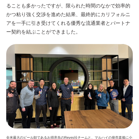
ることも多かったですが、限られた時間のなかで効率的
かつ粘り強く交渉を進めた結果、最終的にカリフォルニ
アを一手に引き受けてくれる優秀な流通業者とパートナ
ー契約を結ぶことができました。
全米最大のビール卸であるお得意先のReyes社チームと、マルハイの発売直後に小