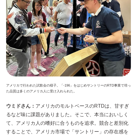
アメリカで行われた試飲会の様子。「-196」をはじめサントリーのRTD事業で培っ
た品質は多くのアメリカ人に受け入れられた。
ウミドさん：
アメリカのモルトベースのRTDは、甘すぎ
るなど味に課題がありました。そこで、本当においしく
て、アメリカ人の嗜好に合うものを追求。競合と差別化
することで、アメリカ市場で「サントリー」の存在感を