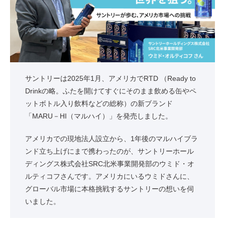
サントリーは2025年1月、アメリカでRTD （Ready to
Drinkの略。ふたを開けてすぐにそのまま飲める缶やペ
ットボトル入り飲料などの総称）の新ブランド
「MARU－HI（マルハイ）」を発売しました。
アメリカでの現地法人設立から、1年後のマルハイブラ
ンド立ち上げにまで携わったのが、サントリーホール
ディングス株式会社SRC北米事業開発部のウミド・オ
ルティコフさんです。アメリカにいるウミドさんに、
グローバル市場に本格挑戦するサントリーの想いを伺
いました。