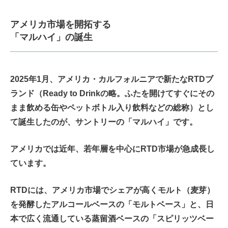
アメリカ市場を開拓する
「マルハイ」の誕生
2025年1月、アメリカ・カルフォルニアで新たなRTDブ
ランド（Ready to Drinkの略。ふたを開けてすぐにその
まま飲める缶やペットボトル入り飲料などの総称）とし
て誕生したのが、サントリーの「マルハイ」です。
アメリカでは近年、若年層を中心にRTD市場が急成長し
ています。
RTDには、アメリカ市場でシェアが高くモルト（麦芽）
を発酵したアルコールベースの「モルトベース」と、日
本で広く流通している蒸留酒ベースの「スピリッツベー