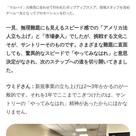
「マルハイ」の発売に合わせて行われたポップアップストア。現地スタッフを含め
チーム一丸となってプロモーションを行った。
一見、無理難題にも見えるスピード感での「アメリカ法
人立ち上げ」と「市場参入」でしたが、挑戦する文化こ
そが、サントリーそのものです。さまざまな難題に直面
しても、驚異的なスピードで「やってみなはれ」と意思
決定がなされ、次のステップへの道を切り開いてきまし
た。
ウミドさん：
新規事業の立ち上げは2〜3年かかるのが一
般的です。それを1年でここまでこぎつけたのは、サン
トリーの「やってみなはれ」精神があったからにほかな
りません。