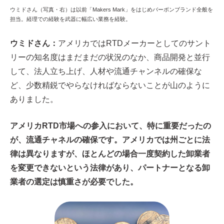
ウミドさん（写真・右）は以前「Makers Mark」をはじめバーボンブランド全般を
担当。経理での経験を武器に幅広い業務を経験。
ウミドさん：
アメリカではRTDメーカーとしてのサント
リーの知名度はまだまだの状況のなか、商品開発と並行
して、法人立ち上げ、人材や流通チャンネルの確保な
ど、少数精鋭でやらなければならないことが山のように
ありました。
アメリカRTD市場への参入において、特に重要だったの
が、流通チャネルの確保です。アメリカでは州ごとに法
律は異なりますが、ほとんどの場合一度契約した卸業者
を変更できないという法律があり、パートナーとなる卸
業者の選定は慎重さが必要でした。