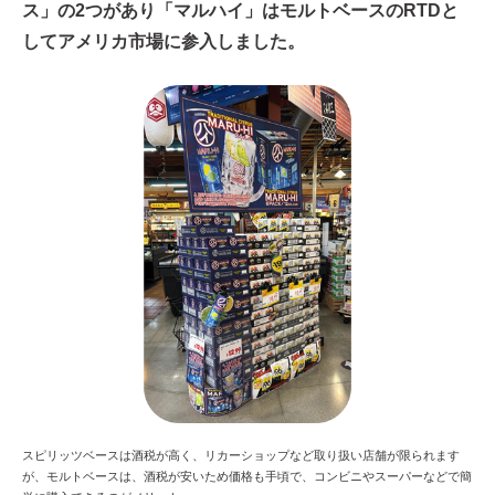
ス」の2つがあり「マルハイ」はモルトベースのRTDと
してアメリカ市場に参入しました。
スピリッツベースは酒税が高く、リカーショップなど取り扱い店舗が限られます
が、モルトベースは、酒税が安いため価格も手頃で、コンビニやスーパーなどで簡