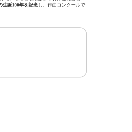
生誕100年を記念
し、作曲コンクールで