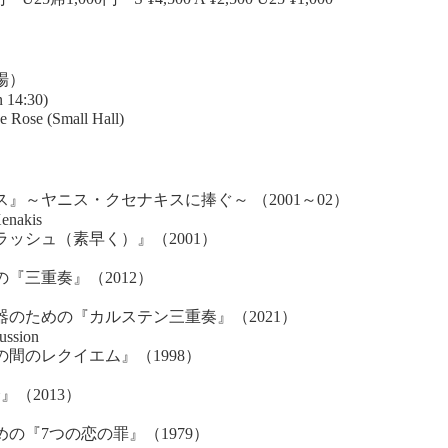
0開場）
n 14:30)
(Small Hall)
～ヤニス・クセナキスに捧ぐ～ （2001～02）
Xenakis
シュ（素早く）』（2001）
三重奏』（2012）
のための『カルステン三重奏』（2021）
ussion
のレクイエム』（1998）
（2013）
『7つの恋の罪』（1979）