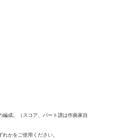
の編成。（スコア、パート譜は作曲家自
ずれかをご使用ください。