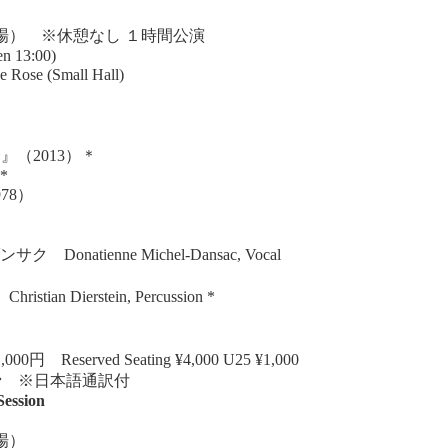
00開場） ※休憩なし １時間公演
en 13:00)
(Small Hall)
（2013）＊
 *
78）
tienne Michel-Dansac, Vocal
ierstein, Percussion *
served Seating ¥4,000 U25 ¥1,000
ョン
※日本語通訳付
ession
0開場）