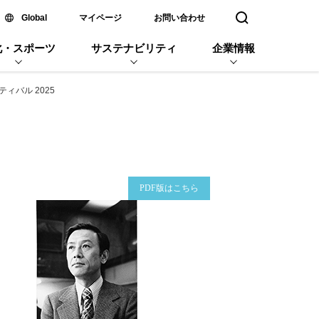
新しいウィンドウで開く
Global
マイページ
お問い合わせ
検索窓を開く
化・スポーツ
サステナビリティ
企業情報
ィバル 2025
企業名
PDF版はこちら