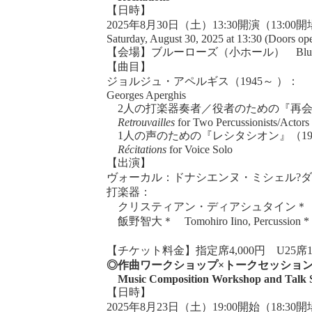
【日時】
2025年8月30日（土）13:30開演（13:
Saturday, August 30, 2025 at 13:30 (Doors op
【会場】ブルーローズ（小ホール） Blue Rose 
【曲目】
ジョルジュ・アペルギス（1945～ ）：
Georges Aperghis
2人の打楽器奏者／役者のための『再会』
Retrouvailles
for Two Percussionists/Actors
1人の声のための『レシタシオン』（19
Récitations
for Voice Solo
【出演】
ヴォーカル：ドナシエンヌ・ミシェル?ダンサク Dona
打楽器：
クリスティアン・ディアシュタイン＊ Christian D
飯野智大＊ Tomohiro Iino, Percussion *
【チケット料金】指定席4,000円 U25席1,000円 Re
◎作曲ワークショップ×トークセッシ
Music Composition Workshop and Talk S
【日時】
2025年8月23日（土）19:00開始（18:3