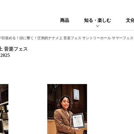
商品
知る・楽しむ
文
が目覚める！頭に響く！圧倒的ナナメ上 音楽フェス サントリーホール サマーフェステ
 音楽フェス
025