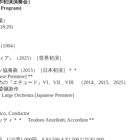
作初演演奏会）
 Program)
0開場）
 18:20)
1994）
ア』（2025）［世界初演］
協奏曲（2015）［日本初演］＊＊
ese Premiere] **
チュード』VI、VII、VIII （2014、2015、2025）
ル委嘱新作
r Large Orchestra [Japanese Premiere]
 Conductor
doro Anzellotti, Accordion **
1,000円 S ¥4,500 A ¥2,500 U25 ¥1,000