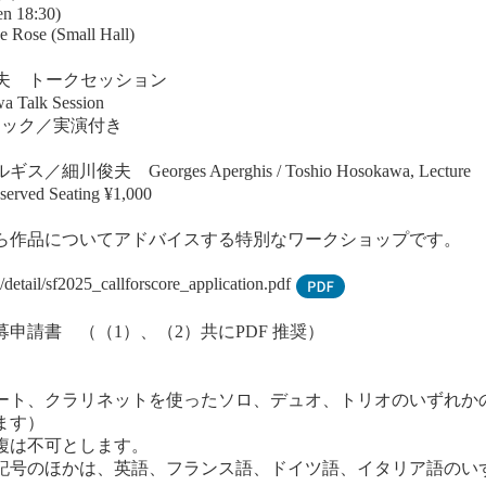
en 18:30)
(Small Hall)
夫 トークセッション
a Talk Session
ニック／実演付き
eorges Aperghis / Toshio Hosokawa, Lecture
 Seating ¥1,000
ら作品についてアドバイスする特別なワークショップです。
/detail/sf2025_callforscore_application.pdf
申請書 （（1）、（2）共にPDF 推奨）
ート、クラリネットを使ったソロ、デュオ、トリオのいずれか
ます）
複は不可とします。
記号のほかは、英語、フランス語、ドイツ語、イタリア語のい