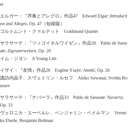
er
エルガー：『序奏とアレグロ』作品47 Edward Elgar:
Introducti
on and Allegro
, Op. 47（短縮版）
ゴルトムント・クァルテット Goldmund Quartet
サラサーテ：『ツィゴイネルワイゼン』作品20 Pablo de Saras
ate:
Zigeunerweisen
, Op. 20
イム・ジヨン Ji Young Lim
イザイ：『友情』作品26 Eugène Ysaÿe:
Amitié
, Op. 26
諏訪内晶子、スヴェトリン・ルセフ Akiko Suwanai, Svetlin Ro
ussev
サラサーテ：『ナバーラ』作品33 Pablo de Sarasate:
Navarra
,
Op. 33
ヴェロニカ・エーベルレ、ベンジャミン・ベイルマン Veroni
ka Eberle, Benjamin Beilman