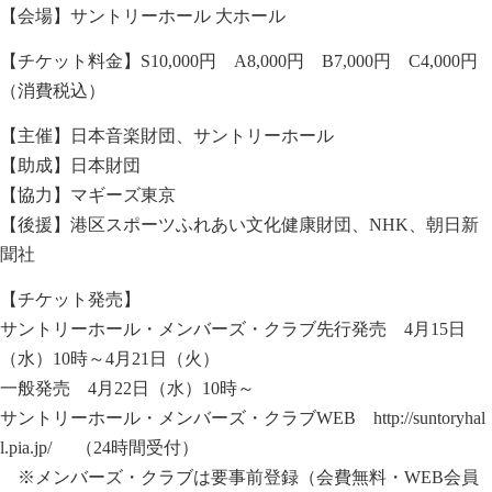
【会場】サントリーホール 大ホール
【チケット料金】S10,000円 A8,000円 B7,000円 C4,000円
（消費税込）
【主催】日本音楽財団、サントリーホール
【助成】日本財団
【協力】マギーズ東京
【後援】港区スポーツふれあい文化健康財団、NHK、朝日新
聞社
【チケット発売】
サントリーホール・メンバーズ・クラブ先行発売 4月15日
（水）10時～4月21日（火）
一般発売 4月22日（水）10時～
サントリーホール・メンバーズ・クラブWEB
http://suntoryhal
l.pia.jp/
（24時間受付）
※メンバーズ・クラブは要事前登録（会費無料・WEB会員