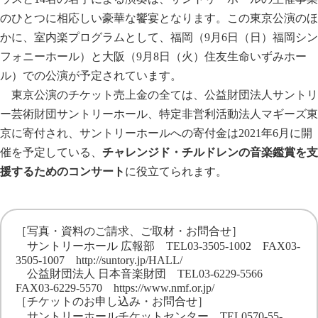
のひとつに相応しい豪華な饗宴となります。この東京公演のほ
かに、室内楽プログラムとして、福岡（9月6日（日）福岡シン
フォニーホール）と大阪（9月8日（火）住友生命いずみホー
ル）での公演が予定されています。
東京公演のチケット売上金の全ては、公益財団法人サントリ
ー芸術財団サントリーホール、特定非営利活動法人マギーズ東
京に寄付され、サントリーホールへの寄付金は2021年6月に開
催を予定している、
チャレンジド・チルドレンの音楽鑑賞を支
援するためのコンサート
に役立てられます。
［写真・資料のご請求、ご取材・お問合せ］
サントリーホール 広報部 TEL03-3505-1002 FAX03-
3505-1007
http://suntory.jp/HALL/
公益財団法人 日本音楽財団 TEL03-6229-5566
FAX03-6229-5570
https://www.nmf.or.jp/
［チケットのお申し込み・お問合せ］
サントリーホールチケットセンター TEL0570-55-