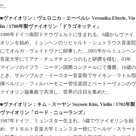
た。
■ヴァイオリン：ヴェロニカ・エーベルレ Veronika Eberle, Vio
lin / 1700年製ヴァイオリン「ドラゴネッティ」
1988年ドイツ南部ドナウヴェルトに生まれる。6歳からヴァイ
オリンを始め、ミュンヘンのリヒャルト・シュトラウス音楽院
にてオルガ・ヴォイトヴァに師事した。2001年からミュンヘン
音楽大学にてアナ・チュマチェンコのもと研鑽を積む。03年、
マインツのイフラ・ニーマン国際コンクールにて優勝。16歳の
とき、ザルツブルク・イースター音楽祭でサイモン・ラトル指
揮ベルリン・フィルハーモニー管弦楽団とベートーヴェンのヴ
ァイオリン協奏曲で共演し、世界の注目を集めた。
■ヴァイオリン：キム・スーヤン Suyoen Kim, Violin / 1702年製
ヴァイオリン「ロード・ニューランズ」
1987年ドイツ、ミュンスター生まれ。5歳でヴァイオリンを始
め、デトモルト音楽大学ミュンスター校にてヘルゲ・スラート