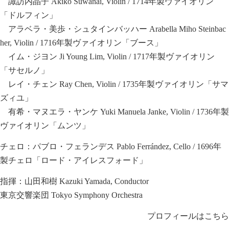
諏訪内晶子 Akiko Suwanai, Violin / 1714年製ヴァイオリン
「ドルフィン」
アラベラ・美歩・シュタインバッハー Arabella Miho Steinbac
her, Violin / 1716年製ヴァイオリン「ブース」
イム・ジヨン Ji Young Lim, Violin / 1717年製ヴァイオリン
「サセルノ」
レイ・チェン Ray Chen, Violin / 1735年製ヴァイオリン「サマ
ズィユ」
有希・マヌエラ・ヤンケ Yuki Manuela Janke, Violin / 1736年製
ヴァイオリン「ムンツ」
チェロ：パブロ・フェランデス Pablo Ferrández, Cello / 1696年
製チェロ「ロード・アイレスフォード」
指揮：山田和樹 Kazuki Yamada, Conductor
東京交響楽団 Tokyo Symphony Orchestra
プロフィールはこちら