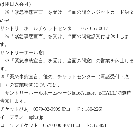
は即日入会可）
※「緊急事態宣言」を受け、当面の間クレジットカード決済
のみ
サントリーホールチケットセンター 0570-55-0017
※「緊急事態宣言」を受け、当面の間電話受付は休止しま
す。
サントリーホール窓口
※「緊急事態宣言」を受け、当面の間窓口の営業を休止しま
す。
※「緊急事態宣言」後の、チケットセンター（電話受付・窓
口）の営業時間については、
サントリーホールホームぺージ
http://suntory.jp/HALL/
で随時
告知します。
チケットぴあ 0570-02-9999 [Pコード：180-226]
イープラス
eplus.jp
ローソンチケット 0570-000-407 [Lコード: 35585]