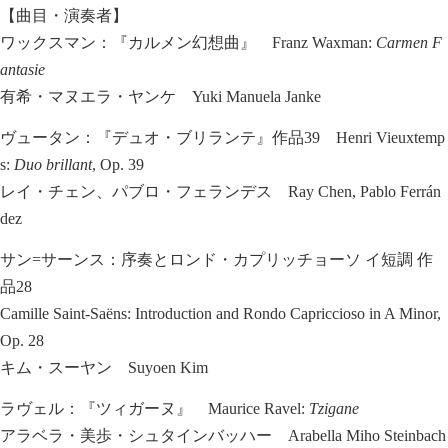
【曲目・演奏者】
ワックスマン：『カルメン幻想曲』 Franz Waxman:
Carmen F
antasie
有希・マヌエラ・ヤンケ Yuki Manuela Janke
ヴュータン：『デュオ・ブリランテ』作品39 Henri Vieuxtemp
s:
Duo brillant
, Op. 39
レイ・チェン、パブロ・フェランデス Ray Chen, Pablo Ferrán
dez
サン=サーンス：序奏とロンド・カプリッチョーソ イ短調 作
品28
Camille Saint-Saëns: Introduction and Rondo Capriccioso in A Minor,
Op. 28
キム・スーヤン Suyoen Kim
ラヴェル：『ツィガーヌ』 Maurice Ravel:
Tzigane
アラベラ・美歩・シュタインバッハー Arabella Miho Steinbach