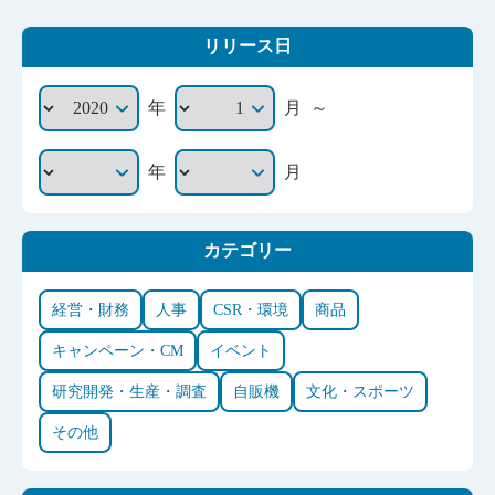
リリース日
～
年
月
年
月
カテゴリー
経営・財務
人事
CSR・環境
商品
キャンペーン・CM
イベント
研究開発・生産・調査
自販機
文化・スポーツ
その他