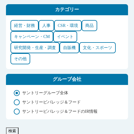
カテゴリー
経営・財務
人事
CSR・環境
商品
キャンペーン・CM
イベント
研究開発・生産・調査
自販機
文化・スポーツ
その他
グループ会社
サントリーグループ全体
サントリービバレッジ＆フード
サントリービバレッジ＆フードのIR情報
検索