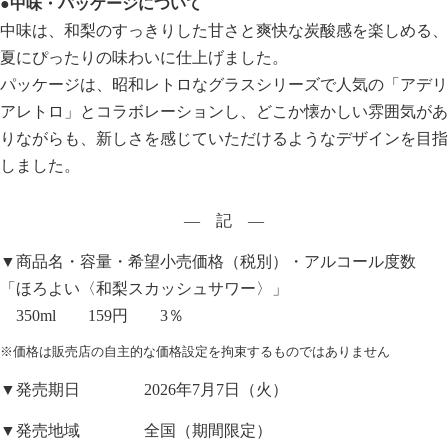
●中味・パッケージについて
中味は、和梨のすっきりした甘さと爽快な炭酸感を楽しめる、
夏にぴったりの味わいに仕上げました。
パッケージは、昭和レトロなグラスシリーズで人気の「アデリ
アレトロ」とコラボレーションし、どこか懐かしい雰囲気があ
りながらも、新しさを感じていただけるようなデザインを目指
しました。
― 記 ―
▼商品名・容量・希望小売価格（税別）・アルコール度数
「ほろよい〈和梨スカッシュサワー〉」
350ml 159円 3％
※価格は販売店の自主的な価格設定を拘束するものではありません
▼発売期日 2026年7月7日（火）
▼発売地域 全国（期間限定）