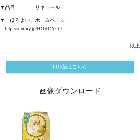
▼品目 リキュール
▼「ほろよい」ホームページ
http://suntory.jp/HOROYOI/
以上
PDF版はこちら
画像ダウンロード