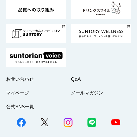
東京サントリーサンゴリアス
ESG情報ポータル
グループ企業一覧
サントリースポーツ
サステナビリティストーリーズ
事業所一覧
採用情報
お問い合わせ
Q&A
マイページ
メールマガジン
公式SNS一覧