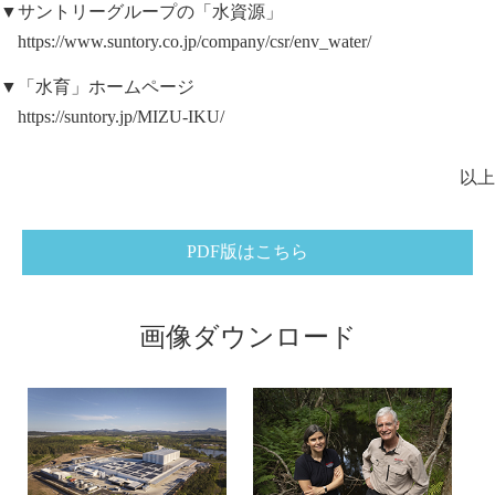
▼サントリーグループの「水資源」
https://www.suntory.co.jp/company/csr/env_water/
▼「水育」ホームページ
https://suntory.jp/MIZU-IKU/
以上
PDF版はこちら
画像ダウンロード