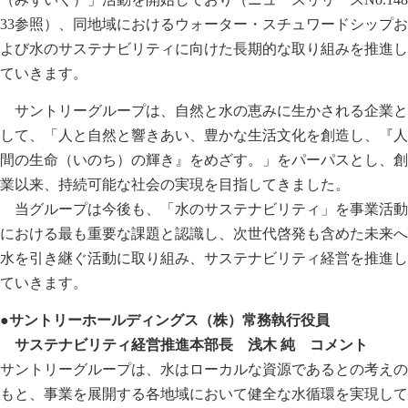
33参照
）、同地域におけるウォーター・スチュワードシップお
よび水のサステナビリティに向けた長期的な取り組みを推進し
ていきます。
サントリーグループは、自然と水の恵みに生かされる企業と
して、「人と自然と響きあい、豊かな生活文化を創造し、『人
間の生命（いのち）の輝き』をめざす。」をパーパスとし、創
業以来、持続可能な社会の実現を目指してきました。
当グループは今後も、「水のサステナビリティ」を事業活動
における最も重要な課題と認識し、次世代啓発も含めた未来へ
水を引き継ぐ活動に取り組み、サステナビリティ経営を推進し
ていきます。
●サントリーホールディングス（株）常務執行役員
サステナビリティ経営推進本部長 浅木 純 コメント
サントリーグループは、水はローカルな資源であるとの考えの
もと、事業を展開する各地域において健全な水循環を実現して