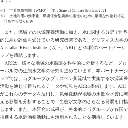
ます。
※1 世界気象機関（WMO）「The State of Climate Services 2021」
※2 土地利用の効率化、環境保全型農業の推進のために最適な作物栽培を
計画する取り組み
また、流域での水源涵養活動に加え、水に関する分野で世界
的に高い評価を受けている研究機関である、グリフィス大学の
Australian Rivers Institute（以下、ARI）と3年間のパートナーシ
ップを締結します。
ARIは、様々な地域の水循環を科学的に分析するなど、グロ
ーバルでの生態水文学の研究を進めています。本パートナーシ
ップでは、当グループがブリスベン川流域で実施する水源涵養
活動を通じて得られるデータや知見をARIに提供します。ARI
がこれらのデータを活用し、気候変動が地域の水量や水質に与
える影響を分析することで、生態水文学のさらなる発展を目指
します。また、本研究の成果が、将来的に当グループが各国で
推進する水源涵養活動にも活用されることを期待しています。