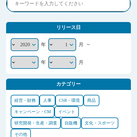
リリース日
～
年
月
年
月
カテゴリー
経営・財務
人事
CSR・環境
商品
キャンペーン・CM
イベント
研究開発・生産・調査
自販機
文化・スポーツ
その他