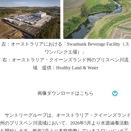
左：オーストラリアにおける「Swanbank Beverage Facility（ス
ワンバンクエ場）」
右：オーストラリア・クイーンズランド州のブリスベン川流
域 提供：Healthy Land & Water
画像ダウンロードはこちら
サントリーグループは、オーストラリア・クイーンズランド
州のブリスベン川流域において、2026年5月より水源涵養活動
を開始します。昨年7月より本格稼働しているスワンバンク工