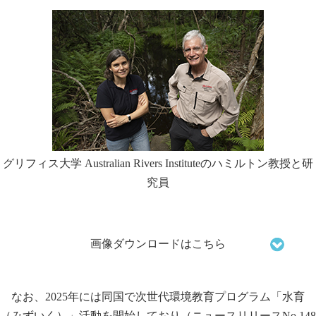
グリフィス大学 Australian Rivers Instituteのハミルトン教授と研
究員
画像ダウンロードはこちら
なお、2025年には同国で次世代環境教育プログラム「水育
（みずいく）」活動を開始しており（
ニュースリリースNo.148