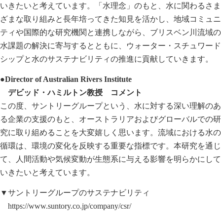
いきたいと考えています。「水理念」のもと、水に関わるさま
ざまな取り組みと長年培ってきた知見を活かし、地域コミュニ
ティや国際的な研究機関と連携しながら、ブリスベン川流域の
水課題の解決に寄与するとともに、ウォーター・スチュワード
シップと水のサステナビリティの推進に貢献していきます。
●Director of Australian Rivers Institute
デビッド・ハミルトン教授 コメント
この度、サントリーグループという、水に対する深い理解のあ
る企業の支援のもと、オーストラリアおよびグローバルでの研
究に取り組めることを大変嬉しく思います。流域における水の
循環は、環境の変化を反映する重要な指標です。本研究を通じ
て、人間活動や気候変動が生態系に与える影響を明らかにして
いきたいと考えています。
▼サントリーグループのサステナビリティ
https://www.suntory.co.jp/company/csr/